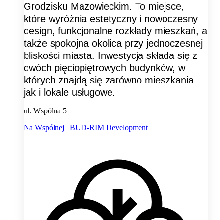
Grodzisku Mazowieckim. To miejsce,
które wyróżnia estetyczny i nowoczesny
design, funkcjonalne rozkłady mieszkań, a
także spokojna okolica przy jednoczesnej
bliskości miasta. Inwestycja składa się z
dwóch pięciopiętrowych budynków, w
których znajdą się zarówno mieszkania
jak i lokale usługowe.
ul. Wspólna 5
Na Wspólnej | BUD-RIM Development