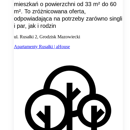
mieszkań o powierzchni od 33 m² do 60
m². To zróżnicowana oferta,
odpowiadająca na potrzeby zarówno singli
i par, jak i rodzin
ul. Rusałki 2, Grodzisk Mazowiecki
Apartamenty Rusałki | aHouse