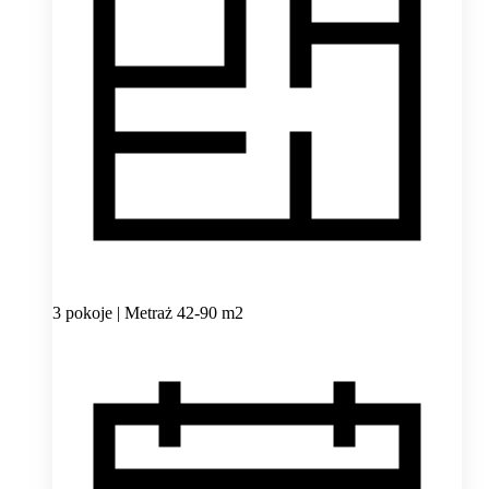
3 pokoje | Metraż 42-90 m2