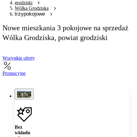
grodziski
Wólka Grodziska
trzypokojowe
Nowe mieszkania 3 pokojowe na sprzedaż
Wólka Grodziska, powiat grodziski
Wszystkie oferty
Promocyjne
Bez
wkładu