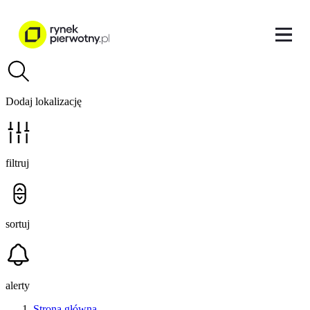
Dodaj lokalizację
filtruj
sortuj
alerty
Strona główna