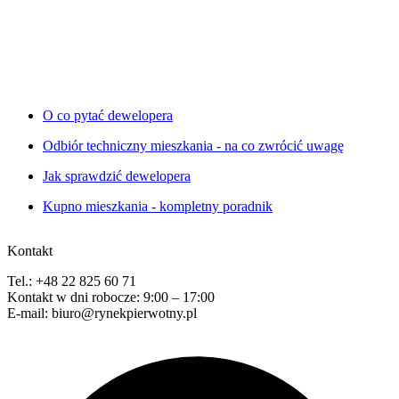
O co pytać dewelopera
Odbiór techniczny mieszkania - na co zwrócić uwagę
Jak sprawdzić dewelopera
Kupno mieszkania - kompletny poradnik
Kontakt
Tel.: +48 22 825 60 71
Kontakt w dni robocze: 9:00 – 17:00
E-mail: biuro@rynekpierwotny.pl