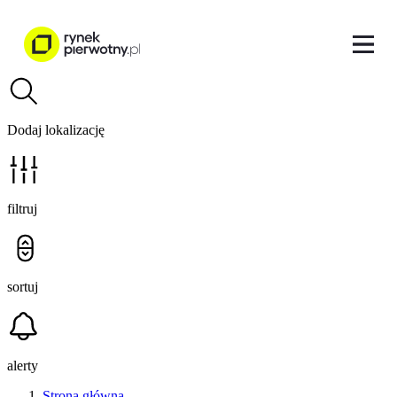
Dodaj lokalizację
filtruj
sortuj
alerty
Strona główna