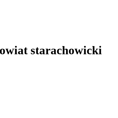
owiat starachowicki