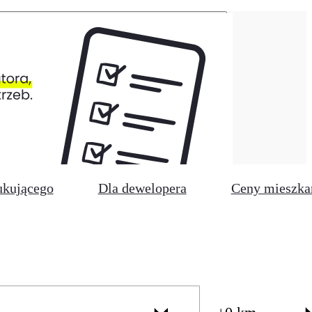
ukującego
Dla dewelopera
Ceny mieszka