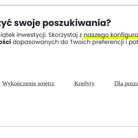
Wykończenie wnętrz
Kredyty
Dla posz