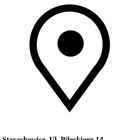
Starachowice, Ul. Pileckiego 14