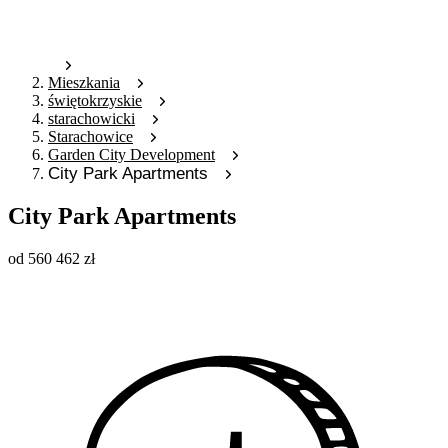
Mieszkania
świętokrzyskie
starachowicki
Starachowice
Garden City Development
City Park Apartments
City Park Apartments
od
560 462
zł