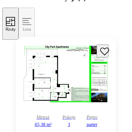
Rzuty
Lista
Metraż
Pokoje
Piętro
65,38 m²
3
parter