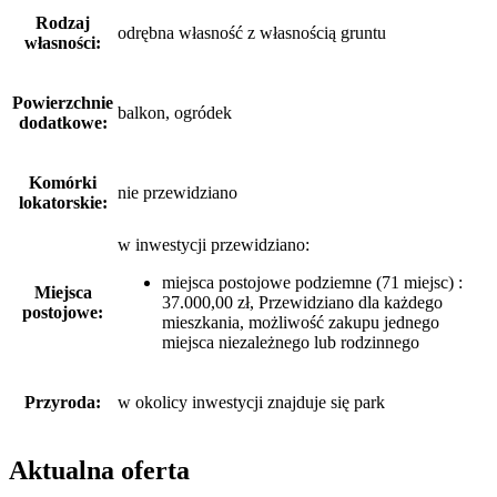
Rodzaj
odrębna własność z własnością gruntu
własności:
Powierzchnie
balkon, ogródek
dodatkowe:
Komórki
nie przewidziano
lokatorskie:
w inwestycji przewidziano:
miejsca postojowe podziemne (71 miejsc) :
Miejsca
37.000,00 zł, Przewidziano dla każdego
postojowe:
mieszkania, możliwość zakupu jednego
miejsca niezależnego lub rodzinnego
Przyroda:
w okolicy inwestycji znajduje się park
Aktualna oferta