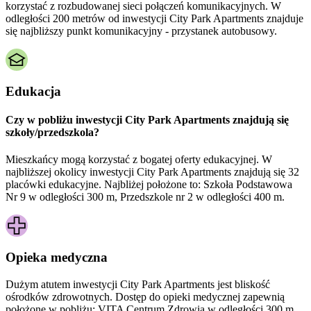
korzystać z rozbudowanej sieci połączeń komunikacyjnych. W
odległości 200 metrów od inwestycji City Park Apartments znajduje
się najbliższy punkt komunikacyjny - przystanek autobusowy.
Edukacja
Czy w pobliżu inwestycji City Park Apartments znajdują się
szkoły/przedszkola?
Mieszkańcy mogą korzystać z bogatej oferty edukacyjnej. W
najbliższej okolicy inwestycji City Park Apartments znajdują się 32
placówki edukacyjne. Najbliżej położone to: Szkoła Podstawowa
Nr 9 w odległości 300 m, Przedszkole nr 2 w odległości 400 m.
Opieka medyczna
Dużym atutem inwestycji
City Park Apartments
jest bliskość
ośrodków zdrowotnych. Dostęp do opieki medycznej zapewnią
położone w pobliżu:
VITA Centrum Zdrowia w odległości 300 m.