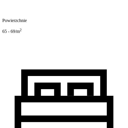
Powierzchnie
2
65 - 69
/m