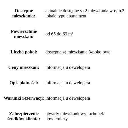
Dostępne
aktualnie dostępne są 2 mieszkania w tym 2
mieszkania:
lokale typu apartament
Powierzchnie
od 65 do 69 m²
mieszkań:
Liczba pokoi:
dostępne są mieszkania 3-pokojowe
Ceny mieszkań:
informacja u dewelopera
Opis płatności:
informacja u dewelopera
Warunki rezerwacji:
informacja u dewelopera
Zabezpieczenie
otwarty mieszkaniowy rachunek
środków klienta:
powierniczy