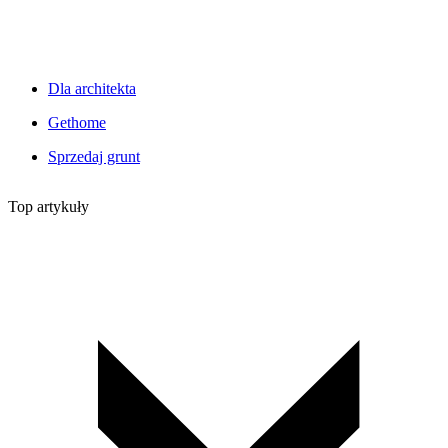
Dla architekta
Gethome
Sprzedaj grunt
Top artykuły