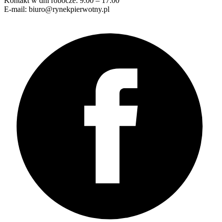
Kontakt w dni robocze: 9:00 – 17:00
E-mail: biuro@rynekpierwotny.pl