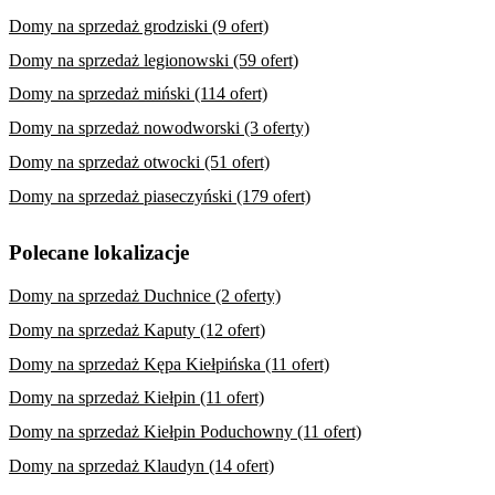
Domy na sprzedaż grodziski (9 ofert)
Domy na sprzedaż legionowski (59 ofert)
Domy na sprzedaż miński (114 ofert)
Domy na sprzedaż nowodworski (3 oferty)
Domy na sprzedaż otwocki (51 ofert)
Domy na sprzedaż piaseczyński (179 ofert)
Polecane lokalizacje
Domy na sprzedaż Duchnice (2 oferty)
Domy na sprzedaż Kaputy (12 ofert)
Domy na sprzedaż Kępa Kiełpińska (11 ofert)
Domy na sprzedaż Kiełpin (11 ofert)
Domy na sprzedaż Kiełpin Poduchowny (11 ofert)
Domy na sprzedaż Klaudyn (14 ofert)