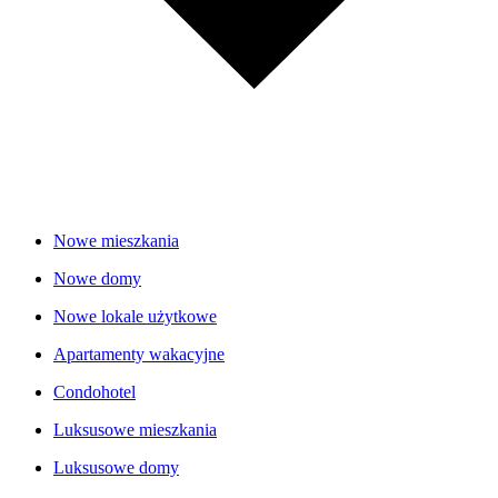
Nowe mieszkania
Nowe domy
Nowe lokale użytkowe
Apartamenty wakacyjne
Condohotel
Luksusowe mieszkania
Luksusowe domy