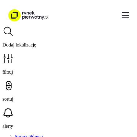
Dodaj lokalizację
filtruj
sortuj
alerty
Strona główna