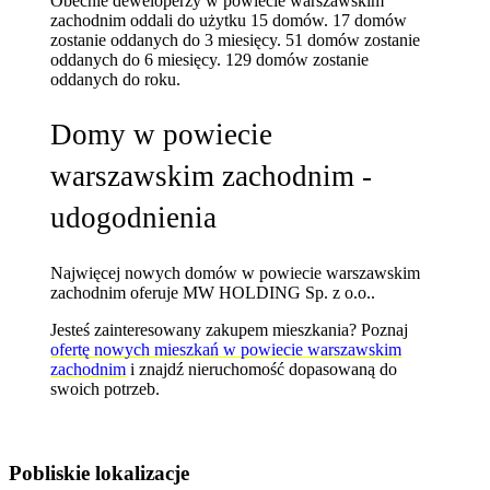
Obecnie deweloperzy w powiecie warszawskim
zachodnim oddali do użytku 15 domów.
17 domów
zostanie oddanych do 3 miesięcy.
51 domów zostanie
oddanych do 6 miesięcy.
129 domów zostanie
oddanych do roku.
Domy w powiecie
warszawskim zachodnim -
udogodnienia
Najwięcej nowych domów w powiecie warszawskim
zachodnim oferuje MW HOLDING Sp. z o.o..
Jesteś zainteresowany zakupem mieszkania? Poznaj
ofertę nowych mieszkań w powiecie warszawskim
zachodnim
i znajdź nieruchomość dopasowaną do
swoich potrzeb.
Pobliskie lokalizacje