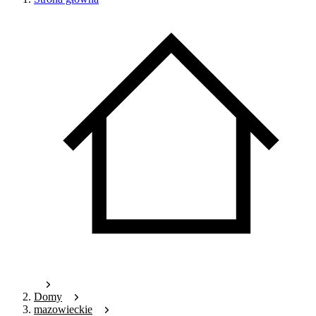
Domy
mazowieckie