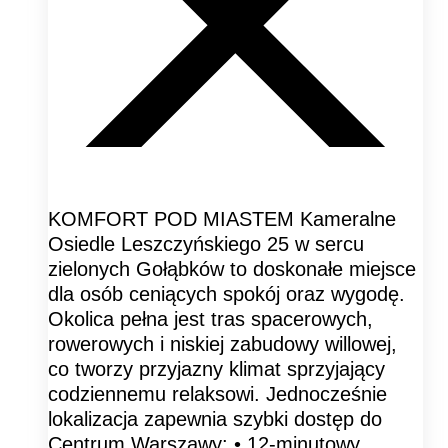
KOMFORT POD MIASTEM Kameralne
Osiedle Leszczyńskiego 25 w sercu
zielonych Gołąbków to doskonałe miejsce
dla osób ceniących spokój oraz wygodę.
Okolica pełna jest tras spacerowych,
rowerowych i niskiej zabudowy willowej,
co tworzy przyjazny klimat sprzyjający
codziennemu relaksowi. Jednocześnie
lokalizacja zapewnia szybki dostęp do
Centrum Warszawy: • 12-minutowy