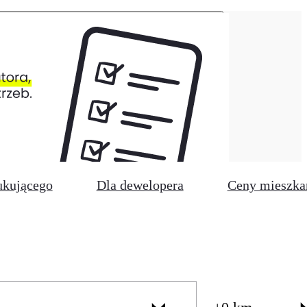
ukującego
Dla dewelopera
Ceny mieszka