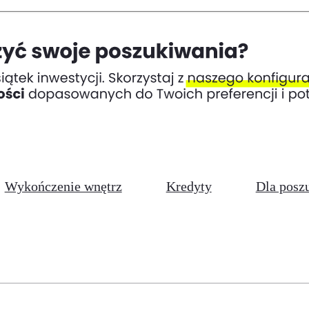
Wykończenie wnętrz
Kredyty
Dla posz