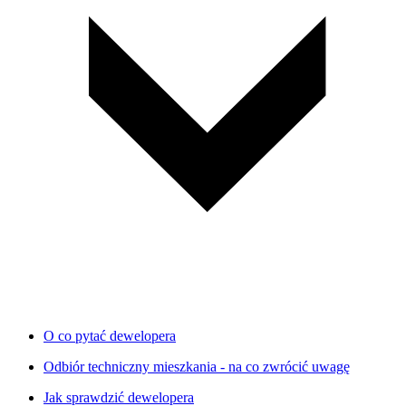
O co pytać dewelopera
Odbiór techniczny mieszkania - na co zwrócić uwagę
Jak sprawdzić dewelopera