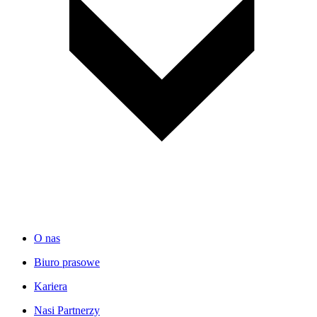
O nas
Biuro prasowe
Kariera
Nasi Partnerzy