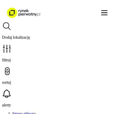
Dodaj lokalizację
filtruj
sortuj
alerty
Strona główna