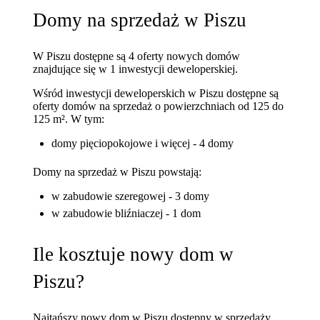
Domy na sprzedaż w Piszu
W Piszu dostępne są 4 oferty nowych domów
znajdujące się w 1 inwestycji deweloperskiej.
Wśród inwestycji deweloperskich w Piszu dostępne są
oferty domów na sprzedaż o powierzchniach od 125 do
125 m². W tym:
domy pięciopokojowe i więcej - 4 domy
Domy na sprzedaż w Piszu powstają:
w zabudowie szeregowej - 3 domy
w zabudowie bliźniaczej - 1 dom
Ile kosztuje nowy dom w
Piszu?
Najtańszy nowy dom w Piszu dostępny w sprzedaży