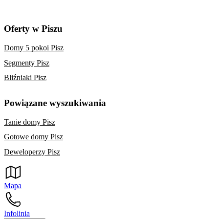
Oferty w Piszu
Domy 5 pokoi Pisz
Segmenty Pisz
Bliźniaki Pisz
Powiązane wyszukiwania
Tanie domy Pisz
Gotowe domy Pisz
Deweloperzy Pisz
Mapa
Infolinia