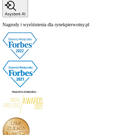
Asystent AI
Nagrody i wyróżnienia dla rynekpierwotny.pl