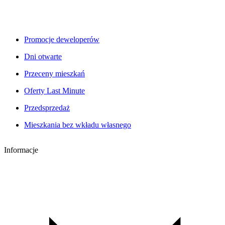
Promocje deweloperów
Dni otwarte
Przeceny mieszkań
Oferty Last Minute
Przedsprzedaż
Mieszkania bez wkładu własnego
Informacje