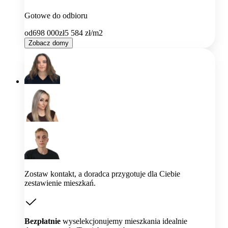
Gotowe do odbioru
od
698 000
zł
5 584
zł/m2
Zobacz domy
Zostaw kontakt, a doradca przygotuje dla Ciebie
zestawienie mieszkań.
Bezpłatnie
wyselekcjonujemy mieszkania idealnie