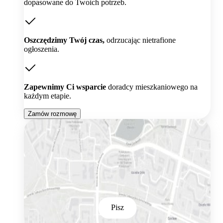
dopasowane do Twoich potrzeb.
Oszczędzimy Twój czas,
odrzucając nietrafione
ogłoszenia.
Zapewnimy Ci wsparcie
doradcy mieszkaniowego na
każdym etapie.
Zamów rozmowę
Pisz