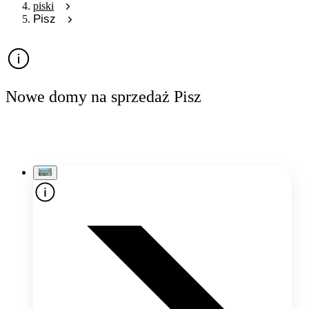
piski
Pisz
Nowe domy na sprzedaż Pisz