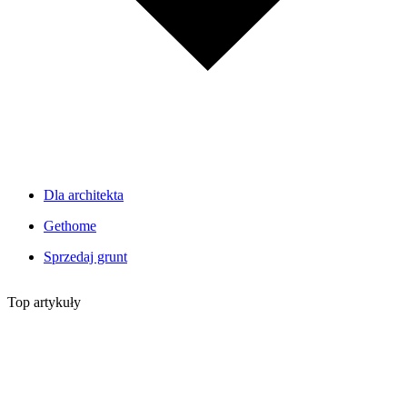
Dla architekta
Gethome
Sprzedaj grunt
Top artykuły