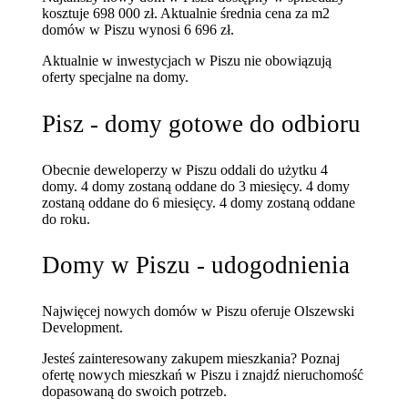
kosztuje 698 000 zł.
Aktualnie średnia cena za m2
domów w Piszu wynosi 6 696 zł.
Aktualnie w inwestycjach w Piszu nie obowiązują
oferty specjalne na domy.
Pisz - domy gotowe do odbioru
Obecnie deweloperzy w Piszu oddali do użytku 4
domy.
4 domy zostaną oddane do 3 miesięcy.
4 domy
zostaną oddane do 6 miesięcy.
4 domy zostaną oddane
do roku.
Domy w Piszu - udogodnienia
Najwięcej nowych domów w Piszu oferuje Olszewski
Development.
Jesteś zainteresowany zakupem mieszkania? Poznaj
ofertę nowych mieszkań w Piszu
i znajdź nieruchomość
dopasowaną do swoich potrzeb.