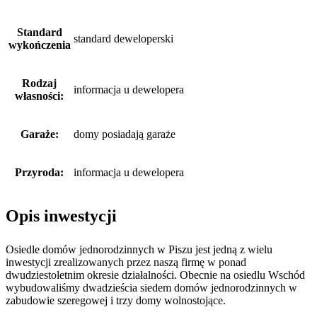
Standard
standard deweloperski
wykończenia
Rodzaj
informacja u dewelopera
własności:
Garaże:
domy posiadają garaże
Przyroda:
informacja u dewelopera
Opis inwestycji
Osiedle domów jednorodzinnych w Piszu jest jedną z wielu
inwestycji zrealizowanych przez naszą firmę w ponad
dwudziestoletnim okresie działalności. Obecnie na osiedlu Wschód
wybudowaliśmy dwadzieścia siedem domów jednorodzinnych w
zabudowie szeregowej i trzy domy wolnostojące.