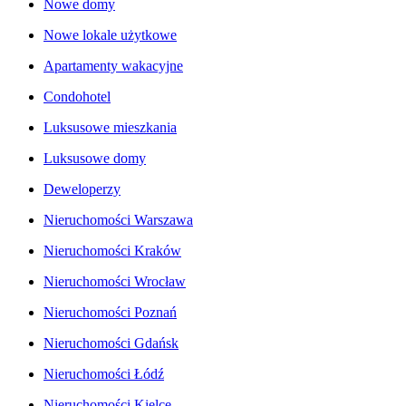
Nowe domy
Nowe lokale użytkowe
Apartamenty wakacyjne
Condohotel
Luksusowe mieszkania
Luksusowe domy
Deweloperzy
Nieruchomości Warszawa
Nieruchomości Kraków
Nieruchomości Wrocław
Nieruchomości Poznań
Nieruchomości Gdańsk
Nieruchomości Łódź
Nieruchomości Kielce