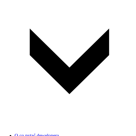
O co pytać dewelopera