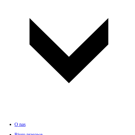
O nas
Biuro prasowe