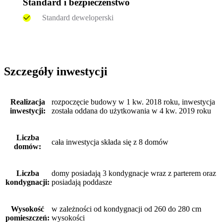
Standard i bezpieczeństwo
Standard deweloperski
Szczegóły inwestycji
Realizacja
rozpoczęcie budowy w 1 kw. 2018 roku, inwestycja
inwestycji:
została oddana do użytkowania w 4 kw. 2019 roku
Liczba
cała inwestycja składa się z 8 domów
domów:
Liczba
domy posiadają 3 kondygnacje wraz z parterem oraz
kondygnacji:
posiadają poddasze
Wysokość
w zależności od kondygnacji od 260 do 280 cm
pomieszczeń:
wysokości