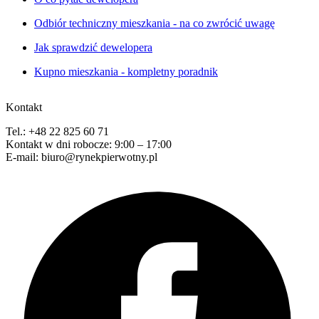
Odbiór techniczny mieszkania - na co zwrócić uwagę
Jak sprawdzić dewelopera
Kupno mieszkania - kompletny poradnik
Kontakt
Tel.: +48 22 825 60 71
Kontakt w dni robocze: 9:00 – 17:00
E-mail: biuro@rynekpierwotny.pl