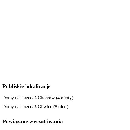
Pobliskie lokalizacje
Domy na sprzedaż Chorzów (4 oferty)
Domy na sprzedaż Gliwice (8 ofert)
Powiązane wyszukiwania