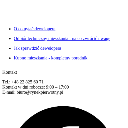
O co pytać dewelopera
Odbiór techniczny mieszkania - na co zwrócić uwagę
Jak sprawdzić dewelopera
Kupno mieszkania - kompletny poradnik
Kontakt
Tel.: +48 22 825 60 71
Kontakt w dni robocze: 9:00 – 17:00
E-mail: biuro@rynekpierwotny.pl