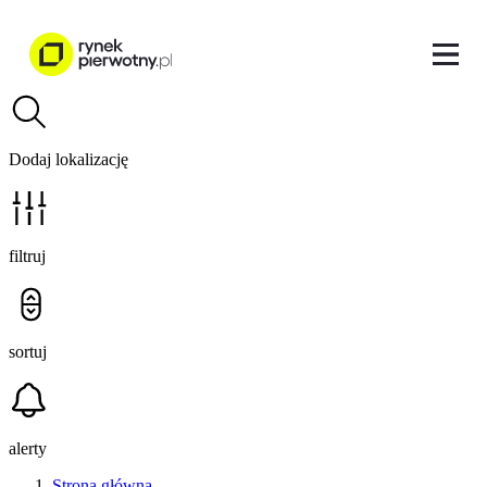
Dodaj lokalizację
filtruj
sortuj
alerty
Strona główna