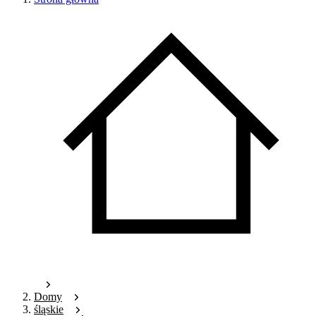
Domy
śląskie