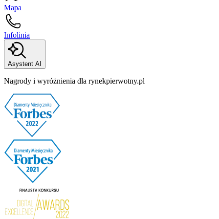
Mapa
Infolinia
Asystent AI
Nagrody i wyróżnienia dla rynekpierwotny.pl