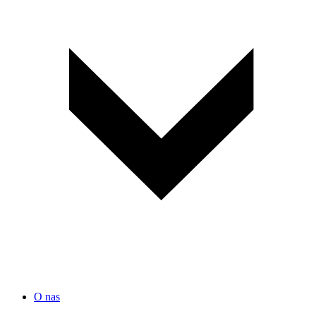
O nas