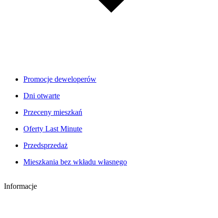
Promocje deweloperów
Dni otwarte
Przeceny mieszkań
Oferty Last Minute
Przedsprzedaż
Mieszkania bez wkładu własnego
Informacje