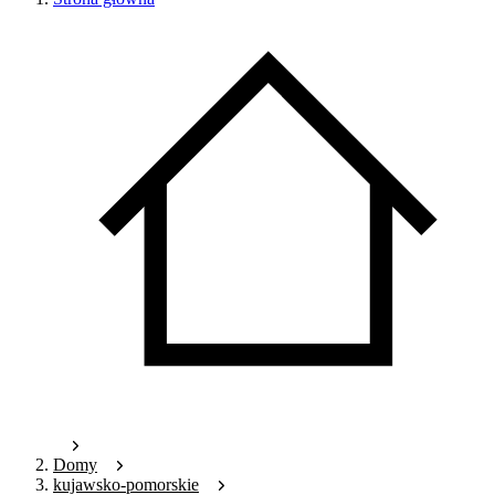
Domy
kujawsko-pomorskie