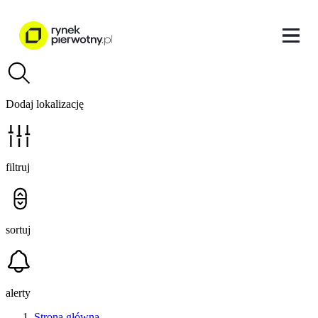
Dodaj lokalizację
filtruj
sortuj
alerty
Strona główna