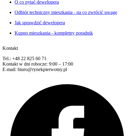
O co pytać dewelopera
Odbiór techniczny mieszkania - na co zwrócić uwagę
Jak sprawdzić dewelopera
Kupno mieszkania - kompletny poradnik
Kontakt
Tel.: +48 22 825 60 71
Kontakt w dni robocze: 9:00 – 17:00
E-mail: biuro@rynekpierwotny.pl