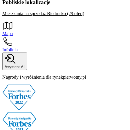
Pobliskie lokalizacje
Mieszkania na sprzedaż Biedrusko (29 ofert)
Mapa
Infolinia
Asystent AI
Nagrody i wyróżnienia dla rynekpierwotny.pl