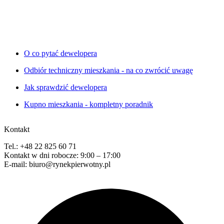
O co pytać dewelopera
Odbiór techniczny mieszkania - na co zwrócić uwagę
Jak sprawdzić dewelopera
Kupno mieszkania - kompletny poradnik
Kontakt
Tel.: +48 22 825 60 71
Kontakt w dni robocze: 9:00 – 17:00
E-mail: biuro@rynekpierwotny.pl