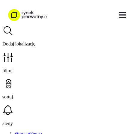
Dodaj lokalizację
filtruj
sortuj
alerty
Strona główna