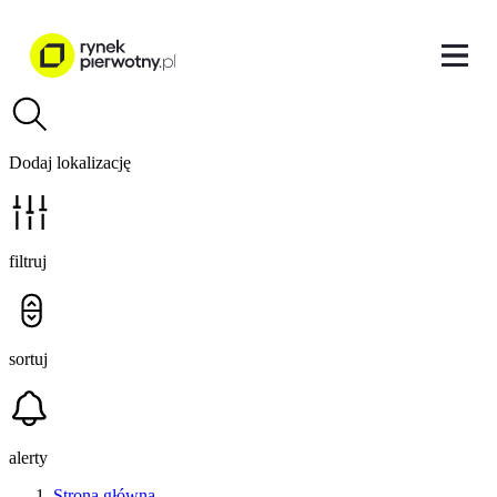
Dodaj lokalizację
filtruj
sortuj
alerty
Strona główna