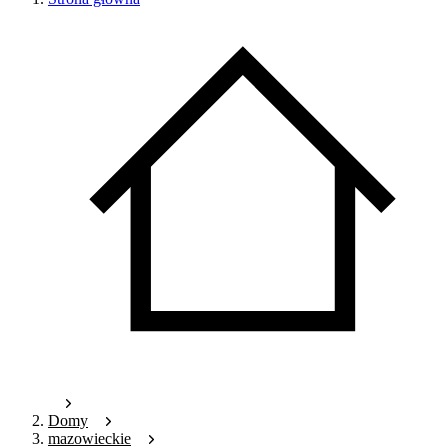
Domy
mazowieckie