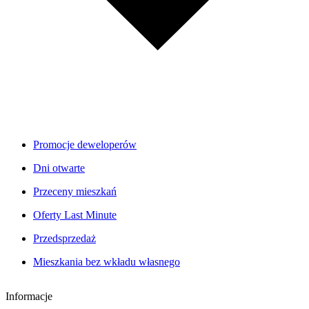
Promocje deweloperów
Dni otwarte
Przeceny mieszkań
Oferty Last Minute
Przedsprzedaż
Mieszkania bez wkładu własnego
Informacje