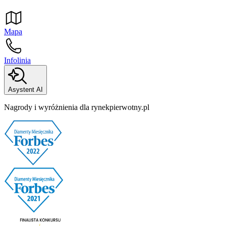
Mapa
Infolinia
Asystent AI
Nagrody i wyróżnienia dla rynekpierwotny.pl