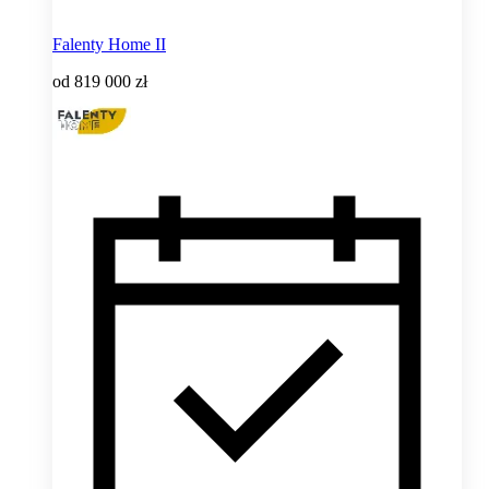
Falenty Home II
od
819 000 zł