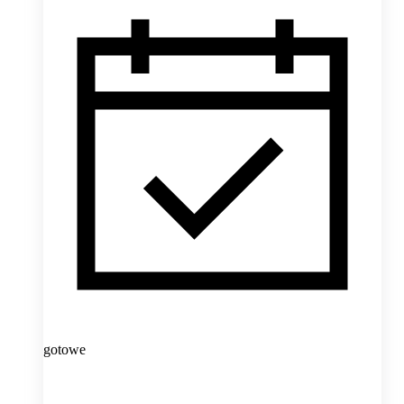
gotowe