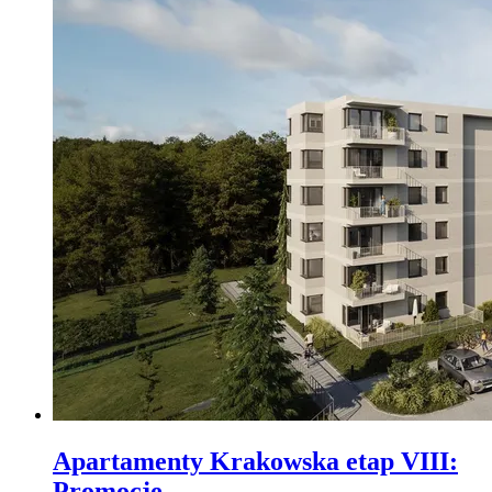
Apartamenty Krakowska etap VIII
:
Promocje