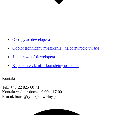
O co pytać dewelopera
Odbiór techniczny mieszkania - na co zwrócić uwagę
Jak sprawdzić dewelopera
Kupno mieszkania - kompletny poradnik
Kontakt
Tel.: +48 22 825 60 71
Kontakt w dni robocze: 9:00 – 17:00
E-mail: biuro@rynekpierwotny.pl