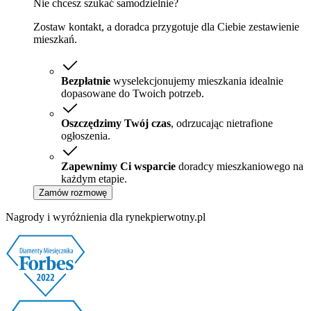
Nie chcesz szukać samodzielnie?
Zostaw kontakt, a doradca przygotuje dla Ciebie zestawienie
mieszkań.
Bezpłatnie
wyselekcjonujemy mieszkania idealnie
dopasowane do Twoich potrzeb.
Oszczędzimy Twój czas
, odrzucając nietrafione
ogłoszenia.
Zapewnimy Ci wsparcie
doradcy mieszkaniowego na
każdym etapie.
Zamów rozmowę
Nagrody i wyróżnienia dla rynekpierwotny.pl