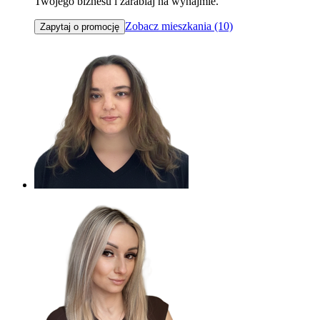
Twojego biznesu i zarabiaj na wynajmie.
Zobacz mieszkania (10)
Zapytaj o promocję