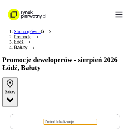
Strona główna
Promocje
Łódź
Bałuty
Promocje deweloperów
- sierpień 2026
Łódź, Bałuty
Bałuty