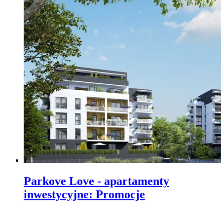
Parkove Love - apartamenty
inwestycyjne
:
Promocje