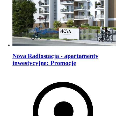
Nova Radiostacja - apartamenty
inwestycyjne
:
Promocje