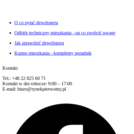
O co pytać dewelopera
Odbiór techniczny mieszkania - na co zwrócić uwagę
Jak sprawdzić dewelopera
Kupno mieszkania - kompletny poradnik
Kontakt
Tel.: +48 22 825 60 71
Kontakt w dni robocze: 9:00 – 17:00
E-mail: biuro@rynekpierwotny.pl