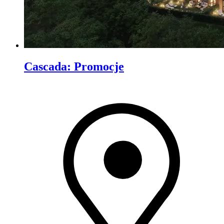
Cascada
:
Promocje