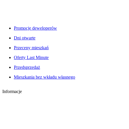
Promocje deweloperów
Dni otwarte
Przeceny mieszkań
Oferty Last Minute
Przedsprzedaż
Mieszkania bez wkładu własnego
Informacje