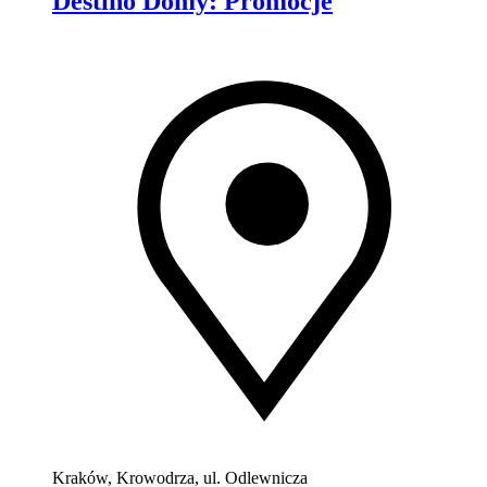
Destino Domy
:
Promocje
Kraków, Krowodrza, ul. Odlewnicza