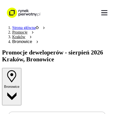
Strona główna
Promocje
Kraków
Bronowice
Promocje deweloperów
- sierpień 2026
Kraków, Bronowice
Bronowice