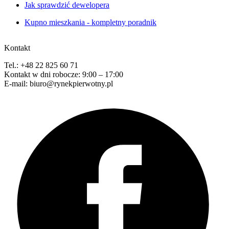
Jak sprawdzić dewelopera
Kupno mieszkania - kompletny poradnik
Kontakt
Tel.: +48 22 825 60 71
Kontakt w dni robocze: 9:00 – 17:00
E-mail: biuro@rynekpierwotny.pl