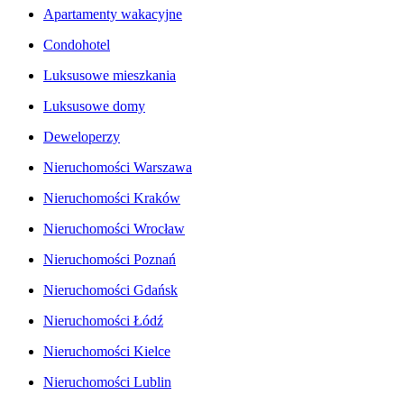
Apartamenty wakacyjne
Condohotel
Luksusowe mieszkania
Luksusowe domy
Deweloperzy
Nieruchomości Warszawa
Nieruchomości Kraków
Nieruchomości Wrocław
Nieruchomości Poznań
Nieruchomości Gdańsk
Nieruchomości Łódź
Nieruchomości Kielce
Nieruchomości Lublin