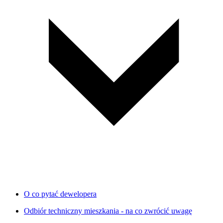
O co pytać dewelopera
Odbiór techniczny mieszkania - na co zwrócić uwagę