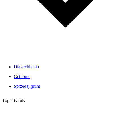
Dla architekta
Gethome
Sprzedaj grunt
Top artykuły