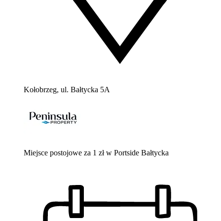
Kołobrzeg, ul. Bałtycka 5A
Miejsce postojowe za 1 zł w Portside Bałtycka