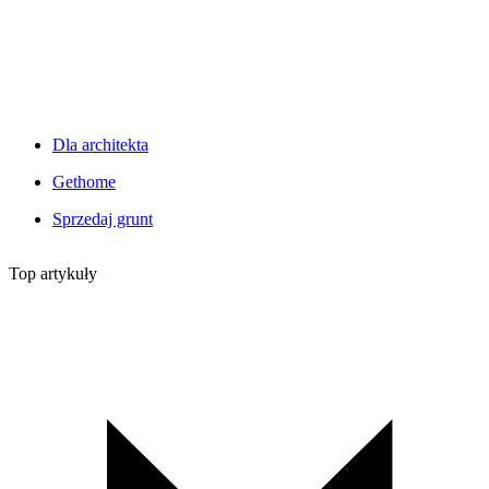
Dla architekta
Gethome
Sprzedaj grunt
Top artykuły