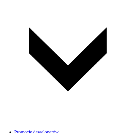
Promocje deweloperów