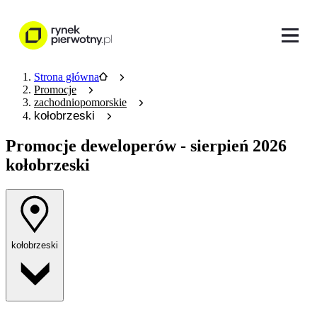
Strona główna
Promocje
zachodniopomorskie
kołobrzeski
Promocje deweloperów
- sierpień 2026
kołobrzeski
kołobrzeski