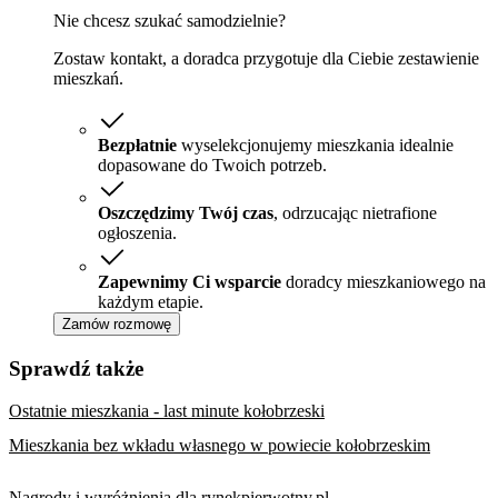
Nie chcesz szukać samodzielnie?
Zostaw kontakt, a doradca przygotuje dla Ciebie zestawienie
mieszkań.
Bezpłatnie
wyselekcjonujemy mieszkania idealnie
dopasowane do Twoich potrzeb.
Oszczędzimy Twój czas
, odrzucając nietrafione
ogłoszenia.
Zapewnimy Ci wsparcie
doradcy mieszkaniowego na
każdym etapie.
Zamów rozmowę
Sprawdź także
Ostatnie mieszkania - last minute kołobrzeski
Mieszkania bez wkładu własnego w powiecie kołobrzeskim
Nagrody i wyróżnienia dla rynekpierwotny.pl