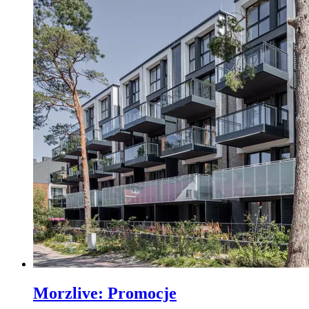
Morzlive
:
Promocje