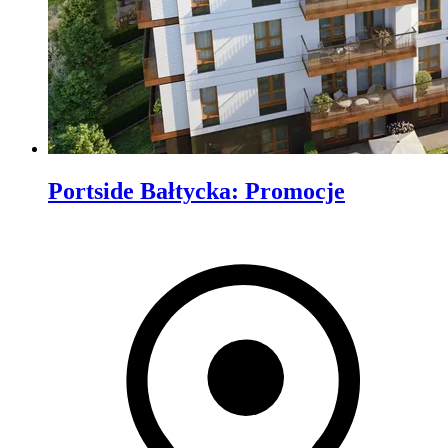
Portside Bałtycka
:
Promocje