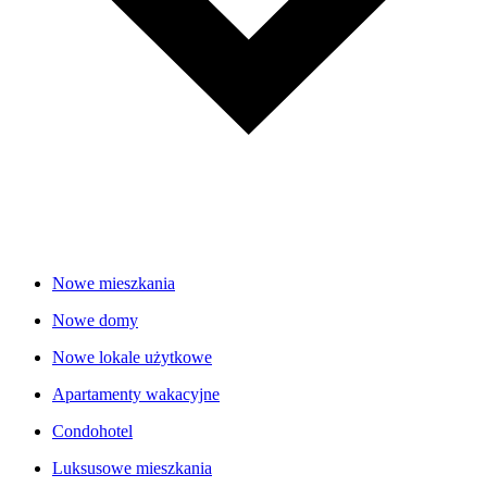
Nowe mieszkania
Nowe domy
Nowe lokale użytkowe
Apartamenty wakacyjne
Condohotel
Luksusowe mieszkania