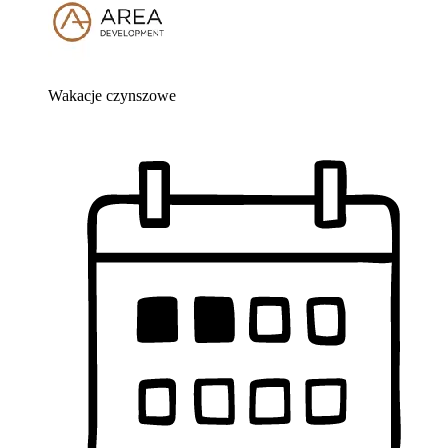
Wakacje czynszowe