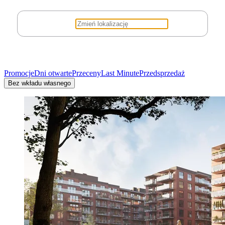
Promocje
Dni otwarte
Przeceny
Last Minute
Przedsprzedaż
Bez wkładu własnego