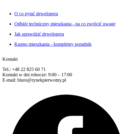
O co pytać dewelopera
Odbiór techniczny mieszkania - na co zwrócić uwagę
Jak sprawdzić dewelopera
Kupno mieszkania - kompletny poradnik
Kontakt
Tel.: +48 22 825 60 71
Kontakt w dni robocze: 9:00 – 17:00
E-mail: biuro@rynekpierwotny.pl