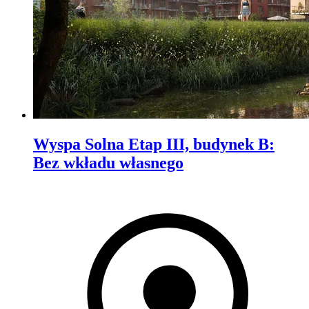
Wyspa Solna Etap III, budynek B
:
Bez wkładu własnego