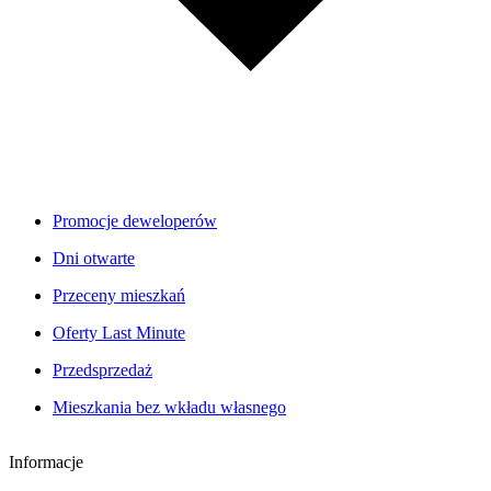
Promocje deweloperów
Dni otwarte
Przeceny mieszkań
Oferty Last Minute
Przedsprzedaż
Mieszkania bez wkładu własnego
Informacje