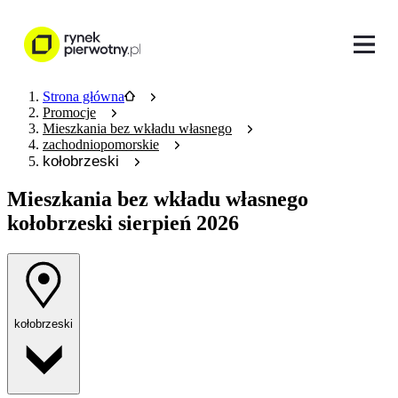
Strona główna
Promocje
Mieszkania bez wkładu własnego
zachodniopomorskie
kołobrzeski
Mieszkania bez wkładu własnego
kołobrzeski sierpień 2026
kołobrzeski