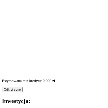
Estymowana rata kredytu:
0 000 zł
Odkryj cenę
Inwestycja: