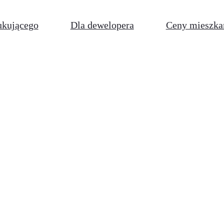
ukującego
Dla dewelopera
Ceny mieszka