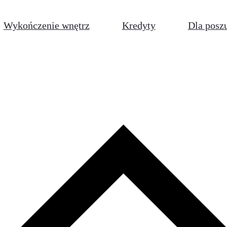
Wykończenie wnętrz
Kredyty
Dla posz