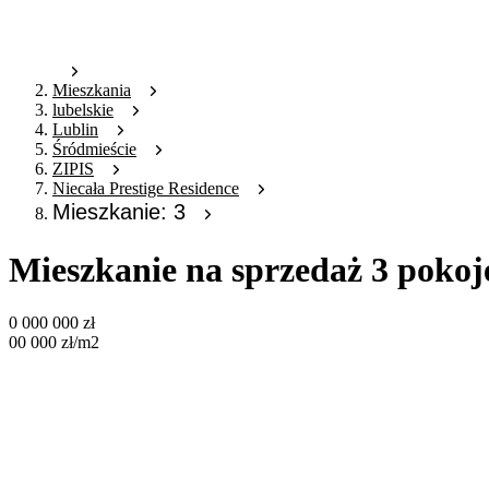
Mieszkania
lubelskie
Lublin
Śródmieście
ZIPIS
Niecała Prestige Residence
Mieszkanie: 3
Mieszkanie na sprzedaż 3 pokoj
0 000 000
zł
00 000
zł
/m2