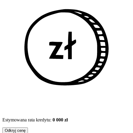
Estymowana rata kredytu:
0 000 zł
Odkryj cenę