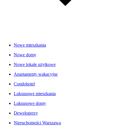
Nowe mieszkania
Nowe domy
Nowe lokale użytkowe
Apartamenty wakacyjne
Condohotel
Luksusowe mieszkania
Luksusowe domy
Deweloperzy
Nieruchomości Warszawa