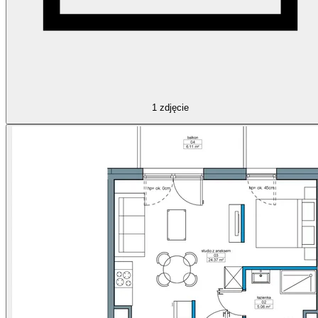
1
zdjęcie