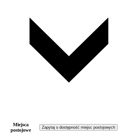
Miejsca
Zapytaj o dostępność miejsc postojowych
postojowe