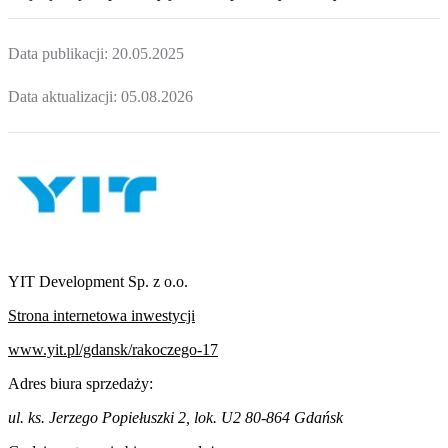
Data publikacji:
20.05.2025
Data aktualizacji:
05.08.2026
YIT Development Sp. z o.o.
Strona internetowa inwestycji
www.yit.pl/gdansk/rakoczego-17
Adres biura sprzedaży:
ul. ks. Jerzego Popiełuszki 2, lok. U2 80-864 Gdańsk