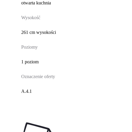
otwarta kuchnia
Wysokość
261 cm wysokości
Poziomy
1 poziom
Oznaczenie oferty
A.4.1