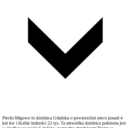
Piecki-Migowo to dzielnica Gdańska o powierzchni nieco ponad 4
km kw i liczbie ludności 22 tys. Ta niewielka dzielnica położona jest