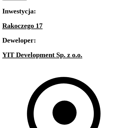
Inwestycja:
Rakoczego 17
Deweloper:
YIT Development Sp. z o.o.