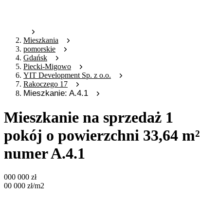
Mieszkania
pomorskie
Gdańsk
Piecki-Migowo
YIT Development Sp. z o.o.
Rakoczego 17
Mieszkanie: A.4.1
Mieszkanie na sprzedaż 1
pokój o powierzchni 33,64 m²
numer A.4.1
000 000
zł
00 000
zł
/m2