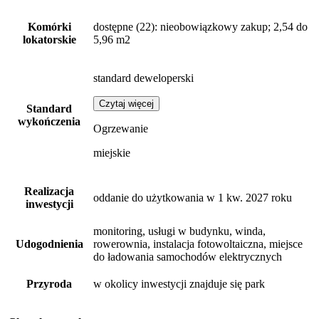
Komórki
dostępne
(22)
: nieobowiązkowy zakup; 2,54 do
lokatorskie
5,96 m2
standard deweloperski
Czytaj więcej
Standard
wykończenia
Ogrzewanie
miejskie
Realizacja
oddanie do użytkowania w 1 kw. 2027 roku
inwestycji
monitoring, usługi w budynku, winda,
Udogodnienia
rowerownia, instalacja fotowoltaiczna, miejsce
do ładowania samochodów elektrycznych
Przyroda
w okolicy inwestycji znajduje się park