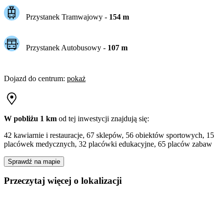
Przystanek Tramwajowy
-
154
m
Przystanek Autobusowy
-
107
m
Dojazd do centrum
:
pokaż
W pobliżu 1 km
od tej
inwestycji
znajdują się:
42 kawiarnie i restauracje, 67 sklepów, 56 obiektów sportowych, 15
placówek medycznych, 32 placówki edukacyjne, 65 placów zabaw
Sprawdź na mapie
Przeczytaj więcej o lokalizacji