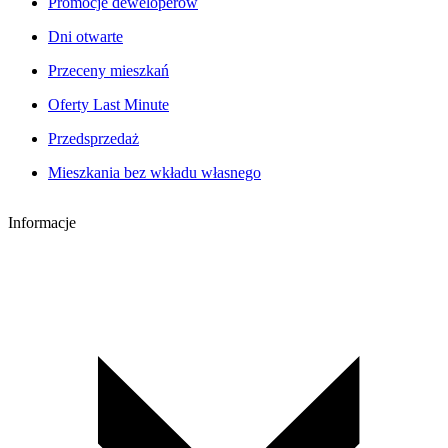
Promocje deweloperów
Dni otwarte
Przeceny mieszkań
Oferty Last Minute
Przedsprzedaż
Mieszkania bez wkładu własnego
Informacje