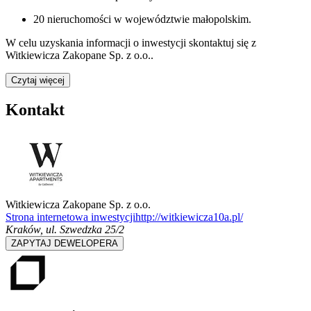
20
nieruchomości w województwie
małopolskim
.
W celu uzyskania informacji o
inwestycji
skontaktuj się z
Witkiewicza Zakopane Sp. z o.o.
.
Czytaj więcej
Kontakt
Witkiewicza Zakopane Sp. z o.o.
Strona internetowa inwestycji
http://witkiewicza10a.pl/
Kraków
,
ul. Szwedzka 25/2
ZAPYTAJ DEWELOPERA