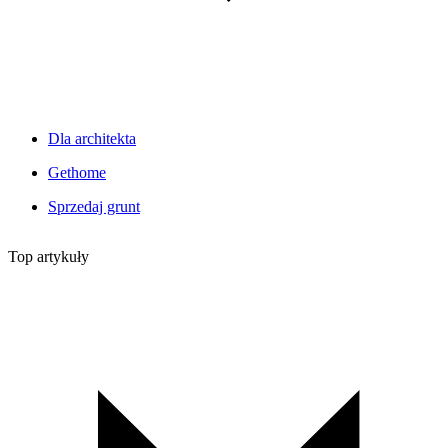
Dla architekta
Gethome
Sprzedaj grunt
Top artykuły