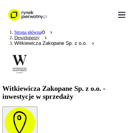
Strona główna
Deweloperzy
Witkiewicza Zakopane Sp. z o.o.
Witkiewicza Zakopane Sp. z o.o. -
inwestycje w sprzedaży