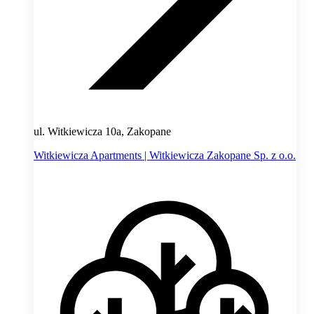
ul. Witkiewicza 10a, Zakopane
Witkiewicza Apartments | Witkiewicza Zakopane Sp. z o.o.