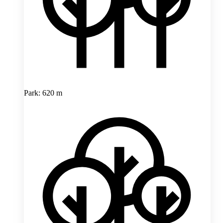
Park: 620 m