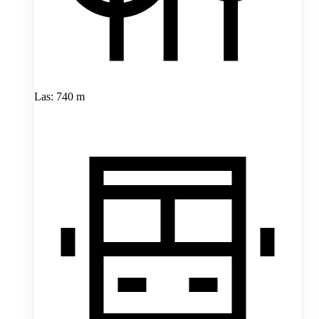
Las: 740 m