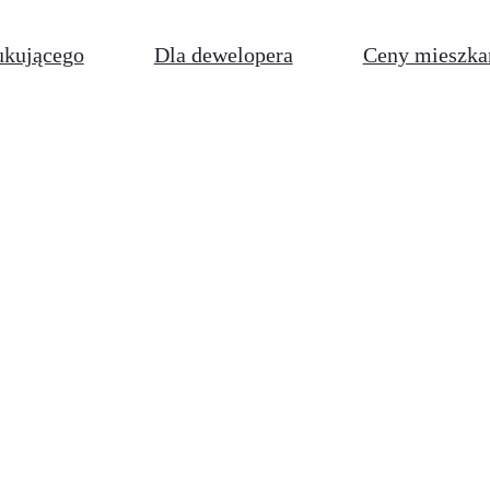
ukującego
Dla dewelopera
Ceny mieszka