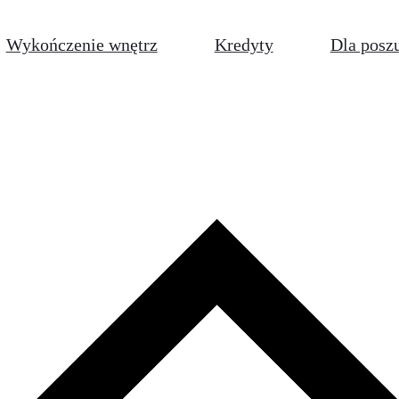
Wykończenie wnętrz
Kredyty
Dla posz