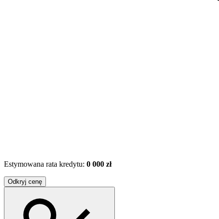
Estymowana rata kredytu:
0 000 zł
Odkryj cenę