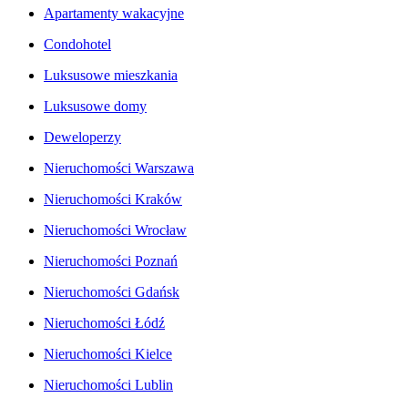
Apartamenty wakacyjne
Condohotel
Luksusowe mieszkania
Luksusowe domy
Deweloperzy
Nieruchomości Warszawa
Nieruchomości Kraków
Nieruchomości Wrocław
Nieruchomości Poznań
Nieruchomości Gdańsk
Nieruchomości Łódź
Nieruchomości Kielce
Nieruchomości Lublin