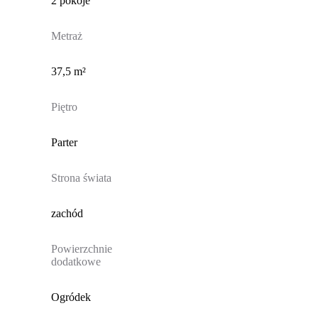
2 pokoje
Metraż
37,5 m²
Piętro
Parter
Strona świata
zachód
Powierzchnie
dodatkowe
Ogródek