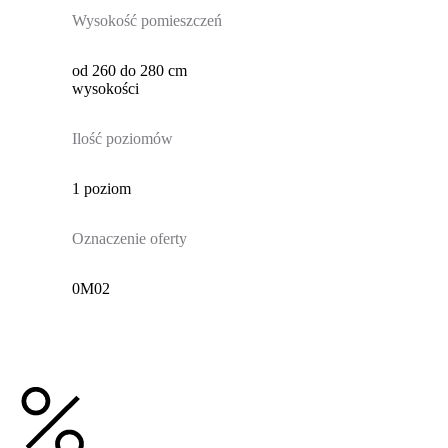
Wysokość pomieszczeń
od 260 do 280 cm
wysokości
Ilość poziomów
1 poziom
Oznaczenie oferty
0M02