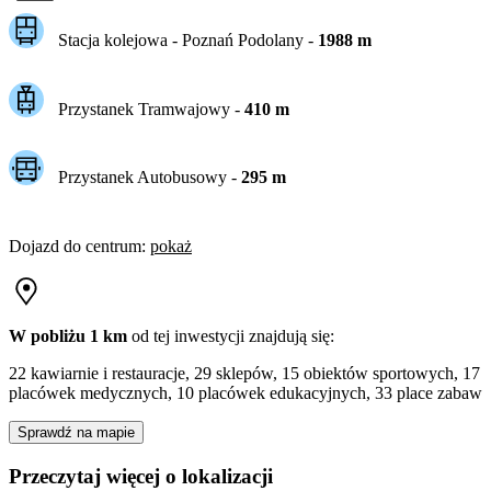
Stacja kolejowa -
Poznań Podolany
-
1988
m
Przystanek Tramwajowy
-
410
m
Przystanek Autobusowy
-
295
m
Dojazd do centrum
:
pokaż
W pobliżu 1 km
od tej
inwestycji
znajdują się:
22 kawiarnie i restauracje, 29 sklepów, 15 obiektów sportowych, 17
placówek medycznych, 10 placówek edukacyjnych, 33 place zabaw
Sprawdź na mapie
Przeczytaj więcej o lokalizacji