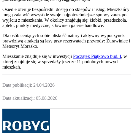
Osiedle oferuje bezpośredni dostęp do sklepów i usług. Mieszkańcy
mogą załatwić wszystkie swoje najpotrzebniejsze sprawy zaraz po
wyjściu z mieszkania. W okolicy znajdują się: żłobki, przedszkola,
apteki, punkty medyczne, siłownie i galerie handlowe.
Dla osób ceniących sobie bliskość natury i aktywny wypoczynek
prawdziwą atrakcją są lasy przy rezerwatach przyrody: Żurawiniec i
Meteoryt Morasko.
Mieszkanie
znajduje się w inwestycji
Początek Piątkowo bud. I
, w
której
znajduje
się w sprzedaży jeszcze
11
podobnych nowych
mieszkań
.
Data publikacji:
24.04.2026
Data aktualizacji:
05.08.2026