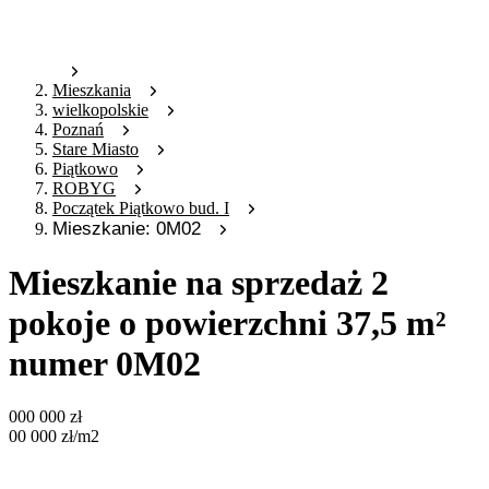
Mieszkania
wielkopolskie
Poznań
Stare Miasto
Piątkowo
ROBYG
Początek Piątkowo bud. I
Mieszkanie: 0M02
Mieszkanie na sprzedaż 2
pokoje o powierzchni 37,5 m²
numer 0M02
000 000
zł
00 000
zł
/m2