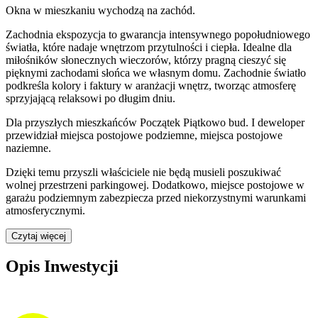
Okna w mieszkaniu wychodzą na zachód.
Zachodnia ekspozycja to gwarancja intensywnego popołudniowego
światła, które nadaje wnętrzom przytulności i ciepła. Idealne dla
miłośników słonecznych wieczorów, którzy pragną cieszyć się
pięknymi zachodami słońca we własnym domu. Zachodnie światło
podkreśla kolory i faktury w aranżacji wnętrz, tworząc atmosferę
sprzyjającą relaksowi po długim dniu.
Dla przyszłych mieszkańców
Początek Piątkowo bud. I
deweloper
przewidział
miejsca postojowe podziemne, miejsca postojowe
naziemne
.
Dzięki temu przyszli właściciele nie będą musieli poszukiwać
wolnej przestrzeni parkingowej.
Dodatkowo, miejsce postojowe w
garażu podziemnym zabezpiecza przed niekorzystnymi warunkami
atmosferycznymi.
Czytaj więcej
Opis Inwestycji