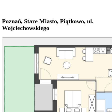
Poznań, Stare Miasto, Piątkowo, ul.
Wojciechowskiego