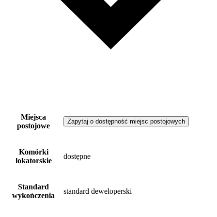
Miejsca
Zapytaj o dostępność miejsc postojowych
postojowe
Komórki
dostępne
lokatorskie
Standard
standard deweloperski
wykończenia