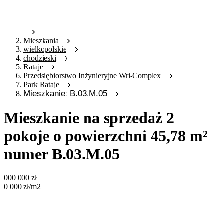
Mieszkania
wielkopolskie
chodzieski
Rataje
Przedsiębiorstwo Inżynieryjne Wri-Complex
Park Rataje
Mieszkanie: B.03.M.05
Mieszkanie na sprzedaż 2
pokoje o powierzchni 45,78 m²
numer B.03.M.05
000 000
zł
0 000
zł
/m2