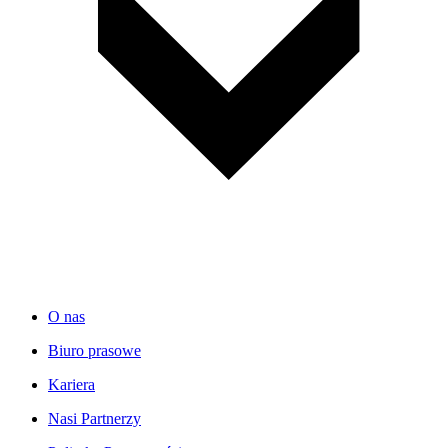
O nas
Biuro prasowe
Kariera
Nasi Partnerzy