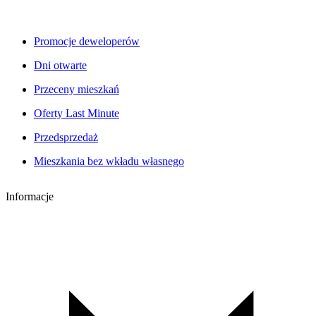
Promocje deweloperów
Dni otwarte
Przeceny mieszkań
Oferty Last Minute
Przedsprzedaż
Mieszkania bez wkładu własnego
Informacje