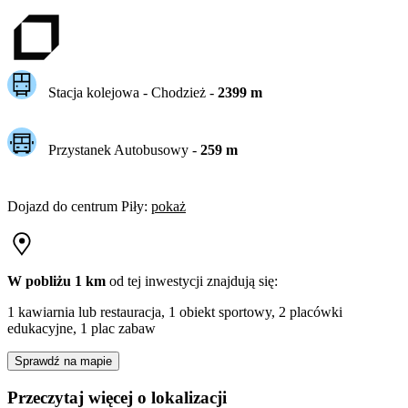
Stacja kolejowa -
Chodzież
-
2399
m
Przystanek Autobusowy
-
259
m
Dojazd do centrum
Piły
:
pokaż
W pobliżu 1 km
od tej
inwestycji
znajdują się:
1 kawiarnia lub restauracja, 1 obiekt sportowy, 2 placówki
edukacyjne, 1 plac zabaw
Sprawdź na mapie
Przeczytaj więcej o lokalizacji