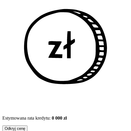
Estymowana rata kredytu:
0 000 zł
Odkryj cenę