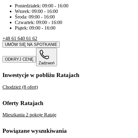
Poniedziałek:
09:00
-
16:00
Wtorek:
09:00
-
16:00
Środa:
09:00
-
16:00
Czwartek:
09:00
-
16:00
Piątek:
09:00
-
16:00
+48 61 640 61 62
UMÓW SIĘ NA SPOTKANIE
ODKRYJ CENĘ
Zadzwoń
Inwestycje w pobliżu Ratajach
Chodzież (8 ofert)
Oferty Ratajach
Mieszkania 2 pokoje Rataje
Powiązane wyszukiwania