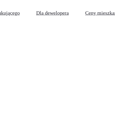
ukującego
Dla dewelopera
Ceny mieszka