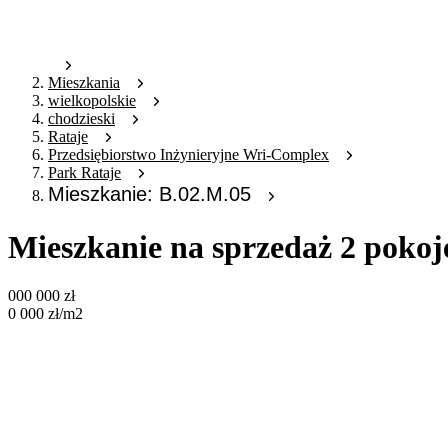
Mieszkania
wielkopolskie
chodzieski
Rataje
Przedsiębiorstwo Inżynieryjne Wri-Complex
Park Rataje
Mieszkanie: B.02.M.05
Mieszkanie na sprzedaż 2 pokoj
000 000
zł
0 000
zł
/m2