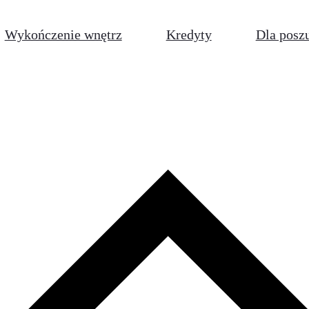
Wykończenie wnętrz
Kredyty
Dla posz