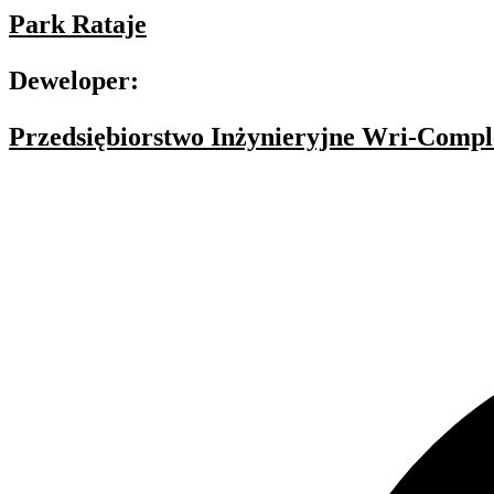
Park Rataje
Deweloper:
Przedsiębiorstwo Inżynieryjne Wri-Compl