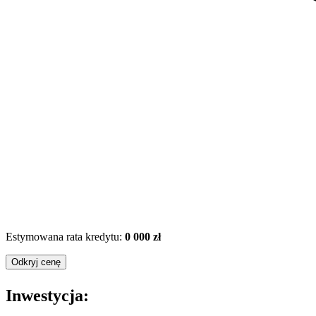
Estymowana rata kredytu:
0 000 zł
Odkryj cenę
Inwestycja: