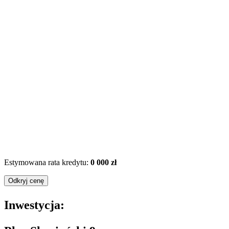
Estymowana rata kredytu:
0 000 zł
Odkryj cenę
Inwestycja: