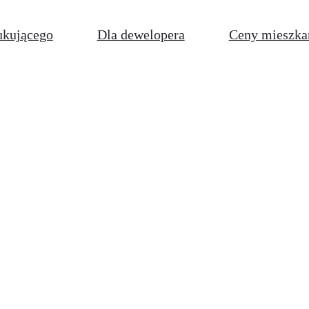
ukującego
Dla dewelopera
Ceny mieszka