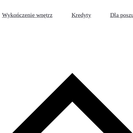
Wykończenie wnętrz
Kredyty
Dla posz