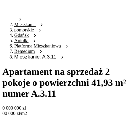
Mieszkania
pomorskie
Gdańsk
Aniołki
Platforma Mieszkaniowa
Remedium
Mieszkanie: A.3.11
Apartament na sprzedaż 2
pokoje o powierzchni 41,93 m²
numer A.3.11
0 000 000
zł
00 000
zł
/m2