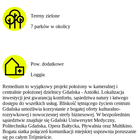
Tereny zielone
7 parków w okolicy
Pow. dodatkowe
Loggia
Remedium to wyjątkowy projekt położony w kameralnej i
centralnie położonej dzielnicy Gdańska - Aniołki. Lokalizacja
inwestycji jest gwarancją komfortu, sąsiedztwa natury i łatwego
dostępu do wszelkich usług. Bliskość tętniącego życiem centrum
Gdańska umożliwia korzystanie z bogatej oferty kulturalno-
rozrywkowej i nowoczesnej strefy biznesowej. W bezpośrednim
sąsiedztwie znajduje się Gdański Uniwersytet Medyczny,
Politechnika Gdańska, Opera Bałtycka, Pływalnia oraz Multikino.
Bogata siatka połączeń komunikacji miejskiej usprawnia poruszanie
się po całym Trójmieście.