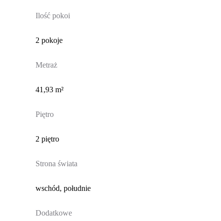
Ilość pokoi
2 pokoje
Metraż
41,93 m²
Piętro
2 piętro
Strona świata
wschód, południe
Dodatkowe