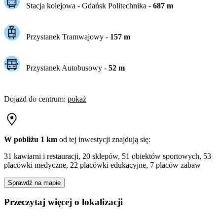
Stacja kolejowa -
Gdańsk Politechnika
-
687
m
Przystanek Tramwajowy
-
157
m
Przystanek Autobusowy
-
52
m
Dojazd do centrum
:
pokaż
W pobliżu 1 km
od tej
inwestycji
znajdują się:
31 kawiarni i restauracji, 20 sklepów, 51 obiektów sportowych, 53
placówki medyczne, 22 placówki edukacyjne, 7 placów zabaw
Sprawdź na mapie
Przeczytaj więcej o lokalizacji