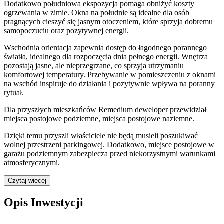
Dodatkowo południowa ekspozycja pomaga obniżyć koszty
ogrzewania w zimie. Okna na południe są idealne dla osób
pragnących cieszyć się jasnym otoczeniem, które sprzyja dobremu
samopoczuciu oraz pozytywnej energii.
Wschodnia orientacja zapewnia dostęp do łagodnego porannego
światła, idealnego dla rozpoczęcia dnia pełnego energii. Wnętrza
pozostają jasne, ale nieprzegrzane, co sprzyja utrzymaniu
komfortowej temperatury. Przebywanie w pomieszczeniu z oknami
na wschód inspiruje do działania i pozytywnie wpływa na poranny
rytuał.
Dla przyszłych mieszkańców
Remedium
deweloper przewidział
miejsca postojowe podziemne, miejsca postojowe naziemne
.
Dzięki temu przyszli właściciele nie będą musieli poszukiwać
wolnej przestrzeni parkingowej.
Dodatkowo, miejsce postojowe w
garażu podziemnym zabezpiecza przed niekorzystnymi warunkami
atmosferycznymi.
Czytaj więcej
Opis Inwestycji