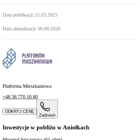
Data publikacji:
21.05.2025
Data aktualizacji:
06.08.2026
Platforma Mieszkaniowa
+48 58 770 10 80
ODKRYJ CENĘ
Zadzwoń
Inwestycje w pobliżu w Aniołkach
Murapol Stoczniova (61 ofert)