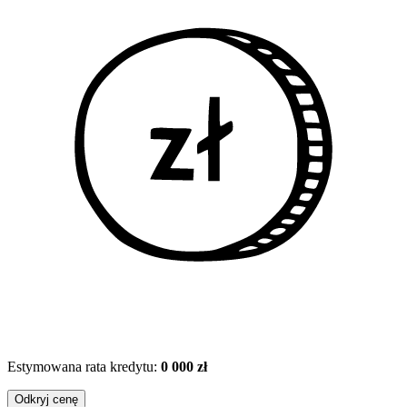
Estymowana rata kredytu:
0 000 zł
Odkryj cenę