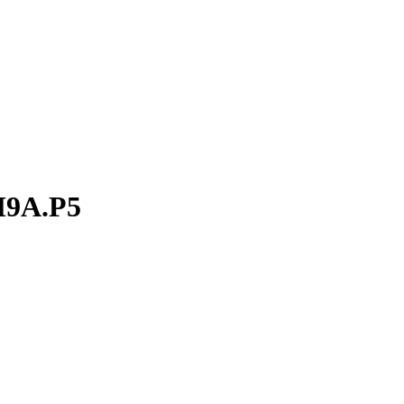
 M9A.P5