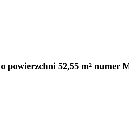
j o powierzchni 52,55 m² numer