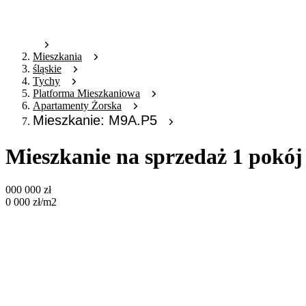
Mieszkania
śląskie
Tychy
Platforma Mieszkaniowa
Apartamenty Żorska
Mieszkanie: M9A.P5
Mieszkanie na sprzedaż 1 pokó
000 000
zł
0 000
zł
/m2