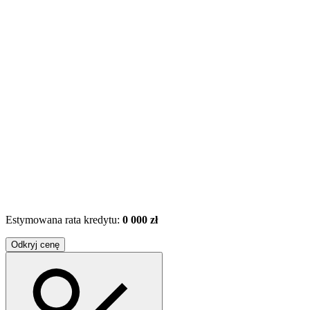
Estymowana rata kredytu:
0 000 zł
Odkryj cenę