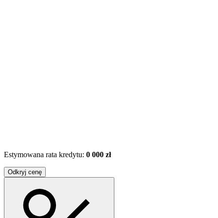
Estymowana rata kredytu:
0 000 zł
Odkryj cenę