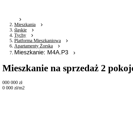
Mieszkania
śląskie
Tychy
Platforma Mieszkaniowa
Apartamenty Żorska
Mieszkanie: M4A.P3
Mieszkanie na sprzedaż 2 poko
000 000
zł
0 000
zł
/m2