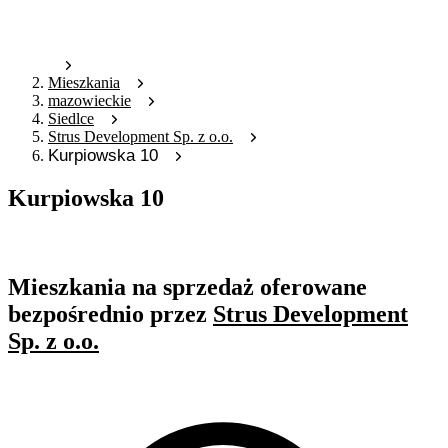
Mieszkania
mazowieckie
Siedlce
Strus Development Sp. z o.o.
Kurpiowska 10
Kurpiowska 10
Oferta nieaktywna
Mieszkania na sprzedaż oferowane
bezpośrednio przez
Strus Development
Sp. z o.o.