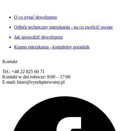
O co pytać dewelopera
Odbiór techniczny mieszkania - na co zwrócić uwagę
Jak sprawdzić dewelopera
Kupno mieszkania - kompletny poradnik
Kontakt
Tel.: +48 22 825 60 71
Kontakt w dni robocze: 9:00 – 17:00
E-mail: biuro@rynekpierwotny.pl