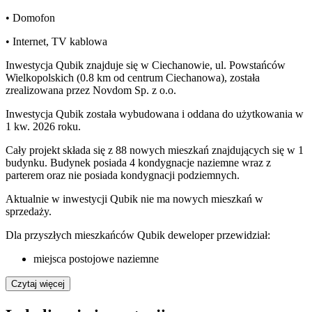
• Domofon
• Internet, TV kablowa
Inwestycja Qubik znajduje się w Ciechanowie, ul. Powstańców
Wielkopolskich (0.8 km od centrum Ciechanowa), została
zrealizowana przez Novdom Sp. z o.o.
Inwestycja Qubik została wybudowana i oddana do użytkowania w
1 kw. 2026 roku.
Cały projekt składa się z 88 nowych mieszkań znajdujących się w 1
budynku. Budynek posiada 4 kondygnacje naziemne wraz z
parterem oraz nie posiada kondygnacji podziemnych.
Aktualnie w inwestycji
Qubik
nie ma nowych mieszkań w
sprzedaży.
Dla przyszłych mieszkańców Qubik deweloper przewidział:
miejsca postojowe naziemne
Czytaj więcej