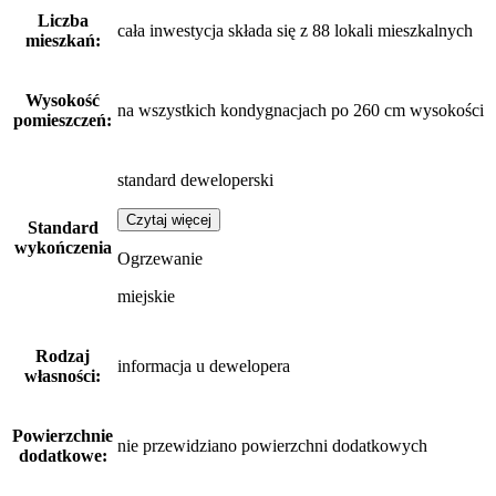
Liczba
cała inwestycja składa się z 88 lokali mieszkalnych
mieszkań:
Wysokość
na wszystkich kondygnacjach po 260 cm wysokości
pomieszczeń:
standard deweloperski
Czytaj więcej
Standard
wykończenia
Ogrzewanie
miejskie
Rodzaj
informacja u dewelopera
własności:
Powierzchnie
nie przewidziano powierzchni dodatkowych
dodatkowe: