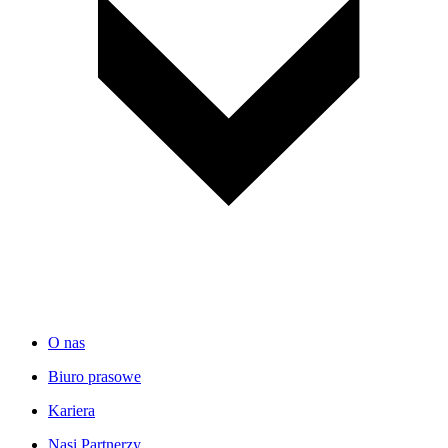
O nas
Biuro prasowe
Kariera
Nasi Partnerzy