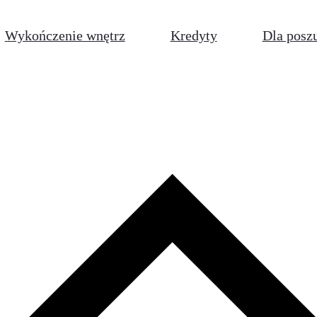
Wykończenie wnętrz
Kredyty
Dla posz