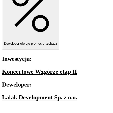
Deweloper oferuje promocje.
Zobacz
Inwestycja:
Koncertowe Wzgórze etap II
Deweloper:
Lalak Development Sp. z o.o.