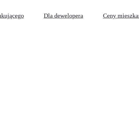
ukującego
Dla dewelopera
Ceny mieszka