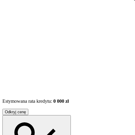
Estymowana rata kredytu:
0 000 zł
Odkryj cenę