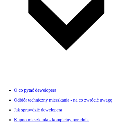
O co pytać dewelopera
Odbiór techniczny mieszkania - na co zwrócić uwagę
Jak sprawdzić dewelopera
Kupno mieszkania - kompletny poradnik