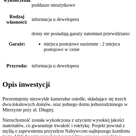
wykończenia
poddasze nieużytkowe
Rodzaj
informacja u dewelopera
własności:
domy nie posiadają garaży
natomiast
przewidziano:
Garaże:
miejsca postojowe naziemne : 2 miejsca
postojowe w cenie
Przyroda:
informacja u dewelopera
Opis inwestycji
Prezentujemy niezwykłe kameralne osiedle, składające się trzech
dwu-lokalowych domów, oraz jednego domu jednorodzinnego w
Mierzynie przy ul. Długiej.
Nieruchomość została wykończona z użyciem wysokiej jakości
materiałów, co gwarantuje trwałość i estetykę. Projekt powstał z
myślą o zapewnieniu przyszłym Nabywcom najlepszego komfortu