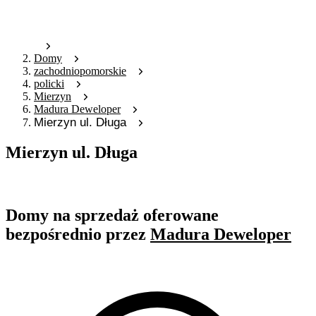
Domy
zachodniopomorskie
policki
Mierzyn
Madura Deweloper
Mierzyn ul. Długa
Mierzyn ul. Długa
Oferta nieaktywna
Domy na sprzedaż oferowane
bezpośrednio przez
Madura Deweloper