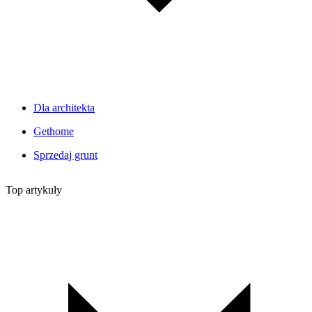
Dla architekta
Gethome
Sprzedaj grunt
Top artykuły