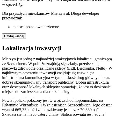
w sprzedaży.
Dla przyszłych mieszkańców Mierzyn ul. Długa deweloper
przewidział:
miejsca postojowe naziemne
Czytaj więcej
Lokalizacja inwestycji
Mierzyn jest jedną z najbardziej atrakcyjnych lokalizacji graniczącą
ze Szczecinem. W pobliżu znajdują się szkoły, przedszkola,
placówki zdrowotne oraz liczne sklepy (Lidl, Biedronka, Netto). W
najbliższym otoczeniu inwestycji znajduje się rozwinięta
infrastruktura komunikacyjna w tym bliskość dróg głównych oraz
dobrze skomunikowany transport publiczny. Dobra infrastruktura
oraz dostępność lokalnych sklepów sprawiają, że jest to doskonałe
miejsce do zamieszkania dla rodzin i singli.
Powiat policki położony jest w woj. zachodniopomorskim, na
Równinie Wkrzańskiej i Wzniesieniach Szczecińskich. Jego obszar
wynosi 665,33 km2 i zamieszkiwany jest przez 70 380 osób.
Składają się na niego cztery gminy. Stolicą powiatu jest jedyne