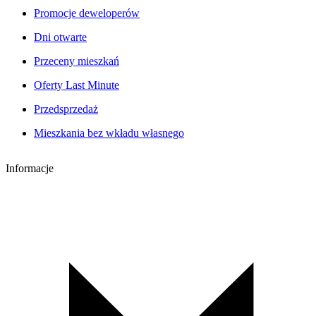
Promocje deweloperów
Dni otwarte
Przeceny mieszkań
Oferty Last Minute
Przedsprzedaż
Mieszkania bez wkładu własnego
Informacje