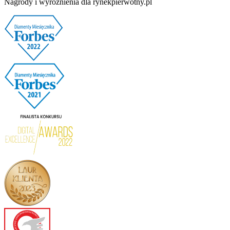
Nagrody i wyróżnienia dla rynekpierwotny.pl