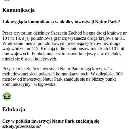
Komunikacja
Jak wygląda komunikacja w okolicy inwestycji Natur Park?
Przez terytorium dzielnicy Szczecin Zachód biegną drogi krajowe nr
10 i nr 13, a jej południową granicę wyznacza droga krajowa nr 31.
W ułożeniu niemal południkowym przebiega tędy również droga
wojewódzka nr 115. Kursują tu linie autobusów miejskich i 10 linii
tramwajowych. Funkcjonuje też transport kolejowy – w dzielnicy
mieści się 6 stacji kolejowych.
Przyszli mieszkańcy inwestycji Natur Park mogą korzystać z
rozbudowanej sieci połączeń komunikacyjnych. W odległości 300
metrów od inwestycji Natur Park znajduje się najbliższy punkt
komunikacyjny - Głogowska.
Edukacja
Czy w pobliżu inwestycji Natur Park znajdują się
szkoły/przedszkola?