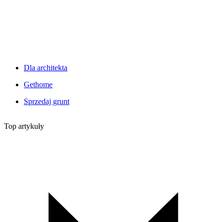
Dla architekta
Gethome
Sprzedaj grunt
Top artykuły