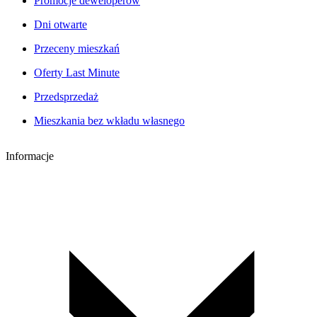
Promocje deweloperów
Dni otwarte
Przeceny mieszkań
Oferty Last Minute
Przedsprzedaż
Mieszkania bez wkładu własnego
Informacje