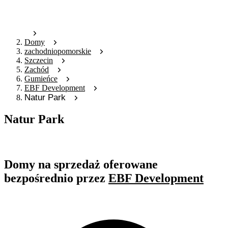
Domy
zachodniopomorskie
Szczecin
Zachód
Gumieńce
EBF Development
Natur Park
Natur Park
Oferta nieaktywna
Domy na sprzedaż oferowane
bezpośrednio przez
EBF Development