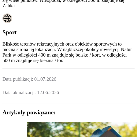
się wiele punktów. Nieopodal, w odległości 300 m znajduje się
Żabka.
Sport
Bliskość terenów rekreacyjnych oraz obiektów sportowych to
mocna strona tej lokalizacji. W najbliższej okolicy inwestycji
Natur
Park
w odległości 400 m znajduje się boisko / kort, w odległości
500 m znajduje się bieżnia / tor.
Data publikacji:
01.07.2026
Data aktualizacji:
12.06.2026
Artykuły powiązane: