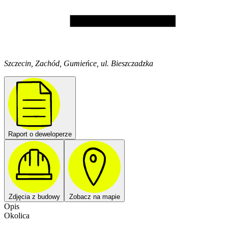
Szczecin, Zachód, Gumieńce, ul. Bieszczadzka
Raport o deweloperze
Zdjęcia z budowy
Zobacz na mapie
Opis
Okolica