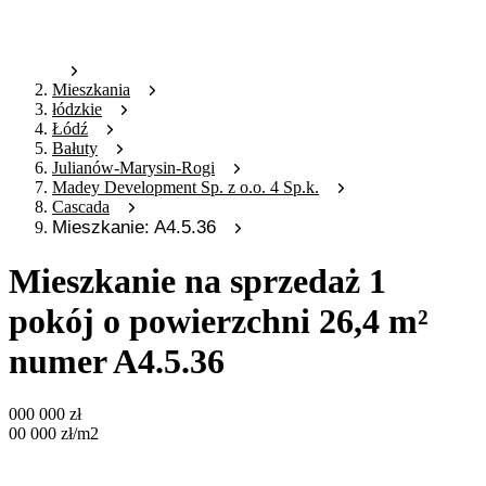
Mieszkania
łódzkie
Łódź
Bałuty
Julianów-Marysin-Rogi
Madey Development Sp. z o.o. 4 Sp.k.
Cascada
Mieszkanie: A4.5.36
Mieszkanie na sprzedaż 1
pokój o powierzchni 26,4 m²
numer A4.5.36
000 000
zł
00 000
zł
/m2