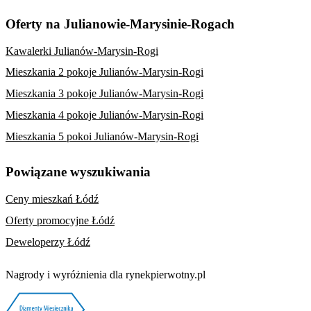
Oferty na Julianowie-Marysinie-Rogach
Kawalerki Julianów-Marysin-Rogi
Mieszkania 2 pokoje Julianów-Marysin-Rogi
Mieszkania 3 pokoje Julianów-Marysin-Rogi
Mieszkania 4 pokoje Julianów-Marysin-Rogi
Mieszkania 5 pokoi Julianów-Marysin-Rogi
Powiązane wyszukiwania
Ceny mieszkań Łódź
Oferty promocyjne Łódź
Deweloperzy Łódź
Nagrody i wyróżnienia dla rynekpierwotny.pl