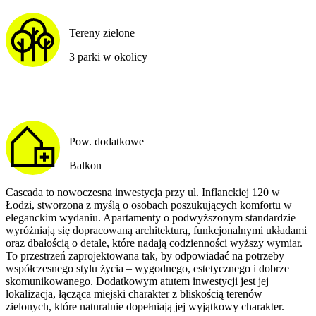
Tereny zielone
3 parki w okolicy
Pow. dodatkowe
Balkon
Cascada to nowoczesna inwestycja przy ul. Inflanckiej 120 w
Łodzi, stworzona z myślą o osobach poszukujących komfortu w
eleganckim wydaniu. Apartamenty o podwyższonym standardzie
wyróżniają się dopracowaną architekturą, funkcjonalnymi układami
oraz dbałością o detale, które nadają codzienności wyższy wymiar.
To przestrzeń zaprojektowana tak, by odpowiadać na potrzeby
współczesnego stylu życia – wygodnego, estetycznego i dobrze
skomunikowanego. Dodatkowym atutem inwestycji jest jej
lokalizacja, łącząca miejski charakter z bliskością terenów
zielonych, które naturalnie dopełniają jej wyjątkowy charakter.