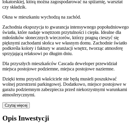
lokatorskiej
, którą można zagospodarować na spiżarnię, warsztat
czy składzik.
Okna w mieszkaniu wychodzą na zachód.
Zachodnia ekspozycja to gwarancja intensywnego popołudniowego
światła, które nadaje wnętrzom przytulności i ciepła. Idealne dla
miłośników słonecznych wieczorów, którzy pragną cieszyć się
pięknymi zachodami słońca we własnym domu. Zachodnie światło
podkreśla kolory i faktury w aranżacji wnętrz, tworząc atmosferę
sprzyjającą relaksowi po długim dniu.
Dla przyszłych mieszkańców
Cascada
deweloper przewidział
miejsca postojowe podziemne, miejsca postojowe naziemne
.
Dzięki temu przyszli właściciele nie będą musieli poszukiwać
wolnej przestrzeni parkingowej.
Dodatkowo, miejsce postojowe w
garażu podziemnym zabezpiecza przed niekorzystnymi warunkami
atmosferycznymi.
Czytaj więcej
Opis Inwestycji