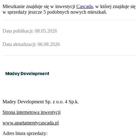
Mieszkanie
znajduje się w inwestycji
Cascada
, w której
znajduje
się
w sprzedaży jeszcze
5
podobnych nowych mieszkań
.
Data publikacji:
08.05.2026
Data aktualizacji:
06.08.2026
Madey Development Sp. z o.o. 4 Sp.k.
Strona internetowa inwestycji
www.apartamentycascada.pl
Adres biura sprzedaży: