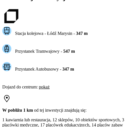
Stacja kolejowa -
Łódź Marysin
-
347
m
Przystanek Tramwajowy
-
547
m
Przystanek Autobusowy
-
347
m
Dojazd do centrum
:
pokaż
W pobliżu 1 km
od tej
inwestycji
znajdują się:
1 kawiarnia lub restauracja, 12 sklepów, 10 obiektów sportowych, 3
placówki medyczne, 17 placówek edukacyjnych, 14 placów zabaw