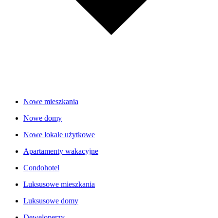
Nowe mieszkania
Nowe domy
Nowe lokale użytkowe
Apartamenty wakacyjne
Condohotel
Luksusowe mieszkania
Luksusowe domy
Deweloperzy