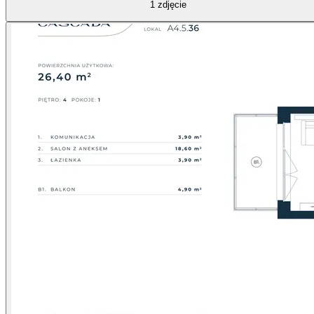
1
zdjęcie