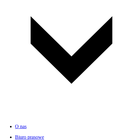
O nas
Biuro prasowe