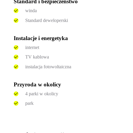
Standard i bezpieczeństwo
winda
Standard deweloperski
Instalacje i energetyka
internet
TV kablowa
instalacja fotowoltaiczna
Przyroda w okolicy
4 parki w okolicy
park