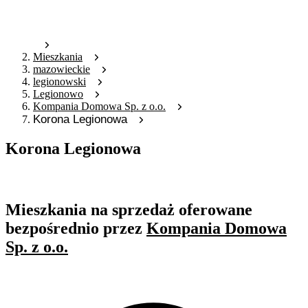
Mieszkania
mazowieckie
legionowski
Legionowo
Kompania Domowa Sp. z o.o.
Korona Legionowa
Korona Legionowa
Oferta archiwalna
Mieszkania na sprzedaż oferowane
bezpośrednio przez
Kompania Domowa
Sp. z o.o.