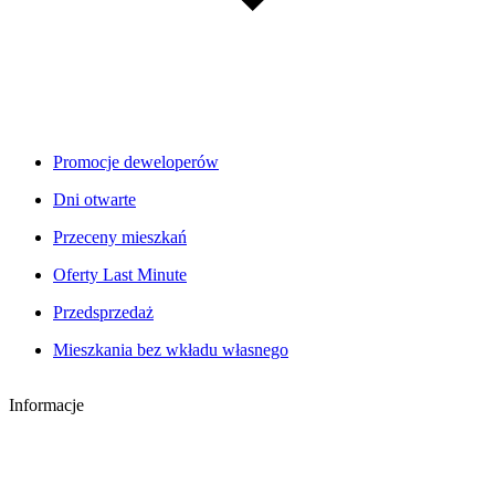
Promocje deweloperów
Dni otwarte
Przeceny mieszkań
Oferty Last Minute
Przedsprzedaż
Mieszkania bez wkładu własnego
Informacje