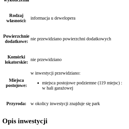
Rodzaj
informacja u dewelopera
własności:
Powierzchnie
nie przewidziano powierzchni dodatkowych
dodatkowe:
Komórki
nie przewidziano
lokatorskie:
w inwestycji przewidziano:
Miejsca
miejsca postojowe podziemne (119 miejsc) :
postojowe:
w hali garażowej
Przyroda:
w okolicy inwestycji znajduje się park
Opis inwestycji