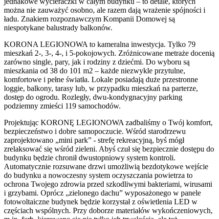
jednakowe wycieraczki w całym budynku – to detale, których
można nie zauważyć osobno, ale razem dają wrażenie spójności i
ładu. Znakiem rozpoznawczym Kompanii Domowej są
niespotykane balustrady balkonów.
KORONA LEGIONOWA to kameralna inwestycja. Tylko 79
mieszkań 2-, 3-, 4-, i 5-pokojowych. Zróżnicowane metraże docenią
zarówno single, pary, jak i rodziny z dziećmi. Do wyboru są
mieszkania od 38 do 101 m2 – każde niezwykle przytulne,
komfortowe i pełne światła. Lokale posiadają duże przestronne
loggie, balkony, tarasy lub, w przypadku mieszkań na parterze,
dostęp do ogrodu. Rozległy, dwu-kondygnacyjny parking
podziemny zmieści 119 samochodów.
Projektując KORONĘ LEGIONOWA zadbaliśmy o Twój komfort,
bezpieczeństwo i dobre samopoczucie. Wśród starodrzewu
zaprojektowano „mini park” - strefę rekreacyjną, byś mógł
zrelaksować się wśród zieleni. Abyś czuł się bezpiecznie dostępu do
budynku będzie chronił dwustopniowy system kontroli.
Automatycznie rozsuwane drzwi umożliwią bezdotykowe wejście
do budynku a nowoczesny system oczyszczania powietrza to
ochrona Twojego zdrowia przed szkodliwymi bakteriami, wirusami
i grzybami. Oprócz „zielonego dachu” wyposażonego w panele
fotowoltaiczne budynek będzie korzystał z oświetlenia LED w
częściach wspólnych. Przy doborze materiałów wykończeniowych,