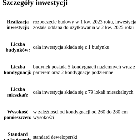
Szczegóły inwestycji
Realizacja
rozpoczęcie budowy w 1 kw. 2023 roku, inwestycja
inwestycji:
została oddana do użytkowania w 2 kw. 2025 roku
Liczba
cała inwestycja składa się z 1 budynku
budynków:
Liczba
budynek posiada 5 kondygnacji naziemnych wraz z
kondygnacji:
parterem oraz 2 kondygnacje podziemne
Liczba
cała inwestycja składa się z 79 lokali mieszkalnych
mieszkań:
Wysokość
w zależności od kondygnacji od 260 do 280 cm
pomieszczeń:
wysokości
Standard
standard deweloperski
wykończenia