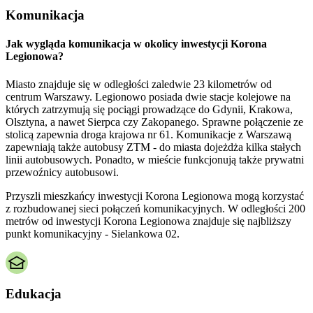
Komunikacja
Jak wygląda komunikacja w okolicy inwestycji Korona
Legionowa?
Miasto znajduje się w odległości zaledwie 23 kilometrów od
centrum Warszawy. Legionowo posiada dwie stacje kolejowe na
których zatrzymują się pociągi prowadzące do Gdynii, Krakowa,
Olsztyna, a nawet Sierpca czy Zakopanego. Sprawne połączenie ze
stolicą zapewnia droga krajowa nr 61. Komunikacje z Warszawą
zapewniają także autobusy ZTM - do miasta dojeżdża kilka stałych
linii autobusowych. Ponadto, w mieście funkcjonują także prywatni
przewoźnicy autobusowi.
Przyszli mieszkańcy inwestycji Korona Legionowa mogą korzystać
z rozbudowanej sieci połączeń komunikacyjnych. W odległości 200
metrów od inwestycji Korona Legionowa znajduje się najbliższy
punkt komunikacyjny - Sielankowa 02.
Edukacja