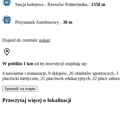
Stacja kolejowa -
Rzeszów Politechnika
-
1558
m
Przystanek Autobusowy
-
38
m
Dojazd do centrum
:
pokaż
W pobliżu 1 km
od tej
inwestycji
znajdują się:
4 kawiarnie i restauracje, 9 sklepów, 26 obiektów sportowych, 3
placówki medyczne, 21 placówek edukacyjnych, 22 place zabaw
Sprawdź na mapie
Przeczytaj więcej o lokalizacji