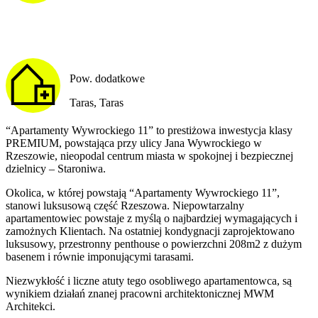
Pow. dodatkowe
Taras, Taras
“Apartamenty Wywrockiego 11” to prestiżowa inwestycja klasy
PREMIUM, powstająca przy ulicy Jana Wywrockiego w
Rzeszowie, nieopodal centrum miasta w spokojnej i bezpiecznej
dzielnicy – Staroniwa.
Okolica, w której powstają “Apartamenty Wywrockiego 11”,
stanowi luksusową część Rzeszowa. Niepowtarzalny
apartamentowiec powstaje z myślą o najbardziej wymagających i
zamożnych Klientach. Na ostatniej kondygnacji zaprojektowano
luksusowy, przestronny penthouse o powierzchni 208m2 z dużym
basenem i równie imponującymi tarasami.
Niezwykłość i liczne atuty tego osobliwego apartamentowca, są
wynikiem działań znanej pracowni architektonicznej MWM
Architekci.