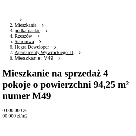
Mieszkania
podkarpackie
Rzeszów
Staroniwa
Hegra Deweloper
Apartamenty Wywrockiego 11
Mieszkanie: M49
Mieszkanie na sprzedaż 4
pokoje o powierzchni 94,25 m²
numer M49
0 000 000
zł
00 000
zł
/m2