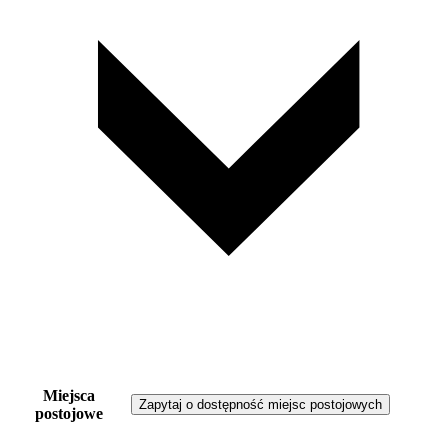
Miejsca
Zapytaj o dostępność miejsc postojowych
postojowe