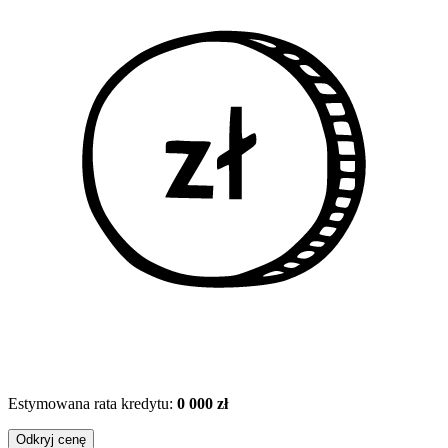
Estymowana rata kredytu:
0 000 zł
Odkryj cenę