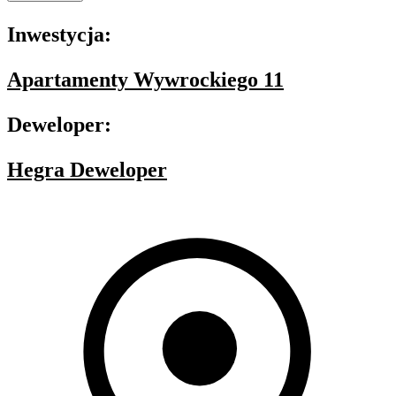
Inwestycja:
Apartamenty Wywrockiego 11
Deweloper:
Hegra Deweloper