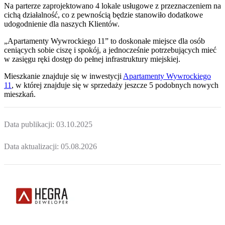
Na parterze zaprojektowano 4 lokale usługowe z przeznaczeniem na
cichą działalność, co z pewnością będzie stanowiło dodatkowe
udogodnienie dla naszych Klientów.
„Apartamenty Wywrockiego 11” to doskonałe miejsce dla osób
ceniących sobie ciszę i spokój, a jednocześnie potrzebujących mieć
w zasięgu ręki dostęp do pełnej infrastruktury miejskiej.
Mieszkanie
znajduje się w inwestycji
Apartamenty Wywrockiego
11
, w której
znajduje
się w sprzedaży jeszcze
5
podobnych nowych
mieszkań
.
Data publikacji:
03.10.2025
Data aktualizacji:
05.08.2026