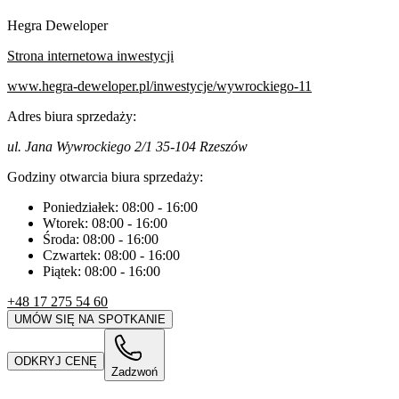
Hegra Deweloper
Strona internetowa inwestycji
www.hegra-deweloper.pl/inwestycje/wywrockiego-11
Adres biura sprzedaży:
ul. Jana Wywrockiego 2/1 35-104 Rzeszów
Godziny otwarcia biura sprzedaży:
Poniedziałek:
08:00
-
16:00
Wtorek:
08:00
-
16:00
Środa:
08:00
-
16:00
Czwartek:
08:00
-
16:00
Piątek:
08:00
-
16:00
+48 17 275 54 60
UMÓW SIĘ NA SPOTKANIE
ODKRYJ CENĘ
Zadzwoń