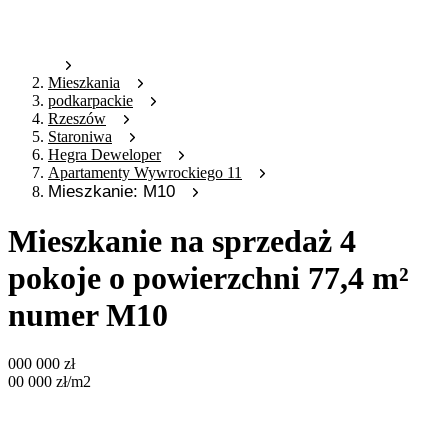
Mieszkania
podkarpackie
Rzeszów
Staroniwa
Hegra Deweloper
Apartamenty Wywrockiego 11
Mieszkanie: M10
Mieszkanie na sprzedaż 4
pokoje o powierzchni 77,4 m²
numer M10
000 000
zł
00 000
zł
/m2