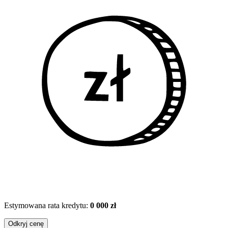
Estymowana rata kredytu:
0 000 zł
Odkryj cenę