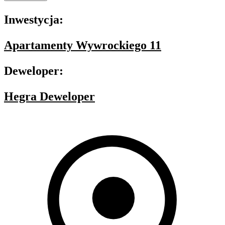
Inwestycja:
Apartamenty Wywrockiego 11
Deweloper:
Hegra Deweloper