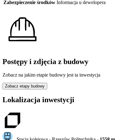
Zabezpieczenie środków
Informacja u dewelopera
Postępy i zdjęcia z budowy
Zobacz na jakim etapie budowy jest ta inwestycja
Zobacz etapy budowy
Lokalizacja inwestycji
Stacja kolejowa -
Rzeszów Politechnika
-
1558
m