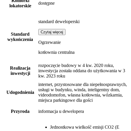
Komórki
dostępne
lokatorskie
standard deweloperski
Czytaj więcej
Standard
wykończenia
Ogrzewanie
kotłownia centralna
rozpoczęcie budowy w 4 kw. 2020 roku,
Realizacja
inwestycja została oddana do użytkowania w 3
inwestycji
kw. 2023 roku
internet, przystosowane dla niepełnosprawnych,
usługi w budynku, winda, inteligentny dom,
Udogodnienia
videodomofon, własna kotłownia, wózkarnia,
miejsca parkingowe dla gości
Przyroda
informacja u dewelopera
Jednostkowa wielkość emisji CO2 (E