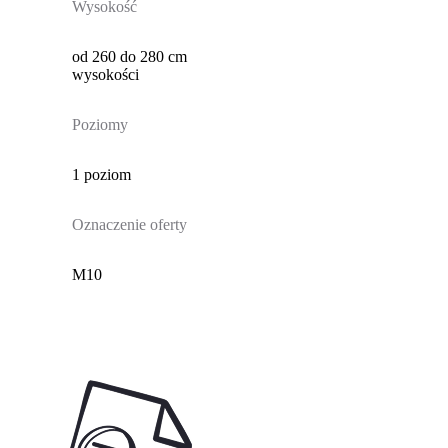
Wysokość
od 260 do 280 cm
wysokości
Poziomy
1 poziom
Oznaczenie oferty
M10