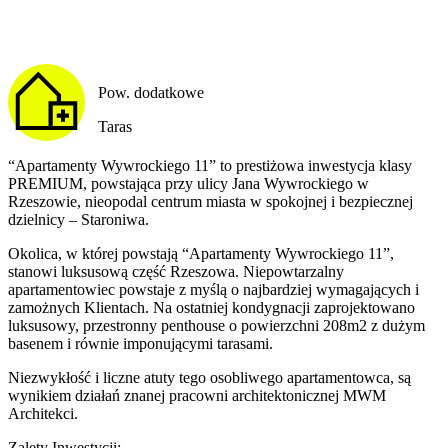
Pow. dodatkowe
Taras
“Apartamenty Wywrockiego 11” to prestiżowa inwestycja klasy
PREMIUM, powstająca przy ulicy Jana Wywrockiego w
Rzeszowie, nieopodal centrum miasta w spokojnej i bezpiecznej
dzielnicy – Staroniwa.
Okolica, w której powstają “Apartamenty Wywrockiego 11”,
stanowi luksusową część Rzeszowa. Niepowtarzalny
apartamentowiec powstaje z myślą o najbardziej wymagających i
zamożnych Klientach. Na ostatniej kondygnacji zaprojektowano
luksusowy, przestronny penthouse o powierzchni 208m2 z dużym
basenem i równie imponującymi tarasami.
Niezwykłość i liczne atuty tego osobliwego apartamentowca, są
wynikiem działań znanej pracowni architektonicznej MWM
Architekci.
Zalety Inwestycji: