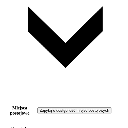
Miejsca
Zapytaj o dostępność miejsc postojowych
postojowe