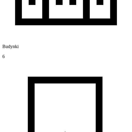
Budynki
6