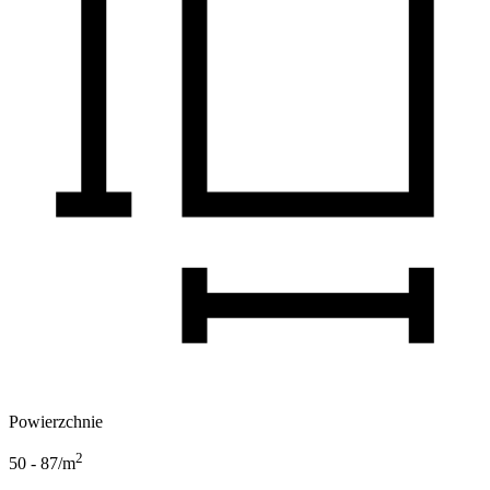
Powierzchnie
2
50 - 87
/m