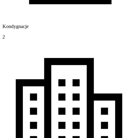
Kondygnacje
2