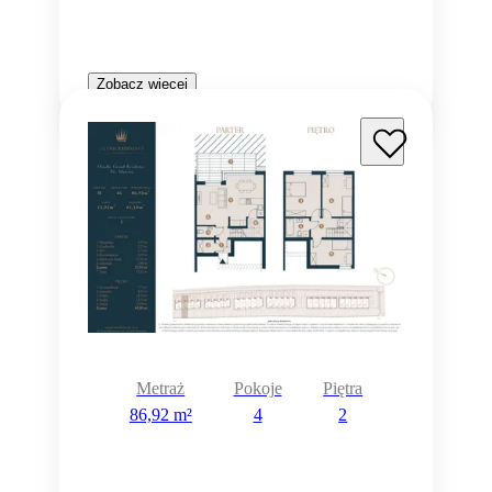
Zobacz więcej
Metraż
Pokoje
Piętra
86,92 m²
4
2