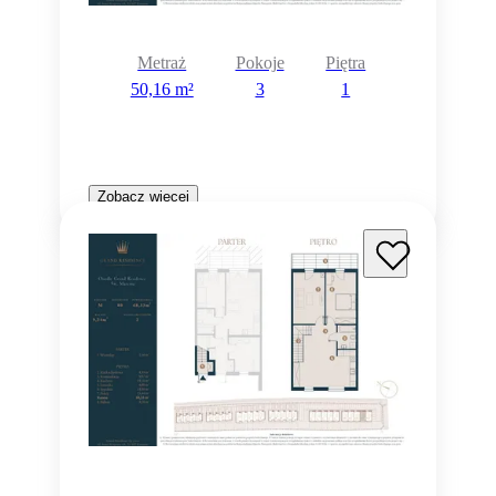
Metraż
Pokoje
Piętra
50,16 m²
3
1
Zobacz więcej