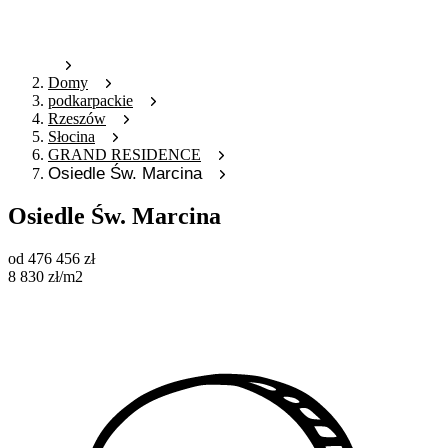
Domy
podkarpackie
Rzeszów
Słocina
GRAND RESIDENCE
Osiedle Św. Marcina
Osiedle Św. Marcina
od
476 456
zł
8 830
zł
/m2