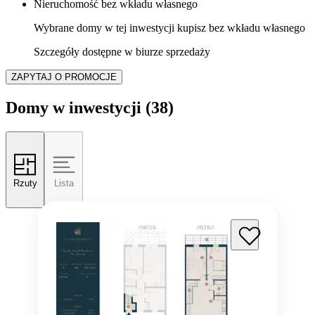
Nieruchomość bez wkładu własnego
Wybrane domy w tej inwestycji kupisz bez wkładu własnego
Szczegóły dostępne w biurze sprzedaży
ZAPYTAJ O PROMOCJE
Domy w inwestycji
(38)
Rzuty
Lista