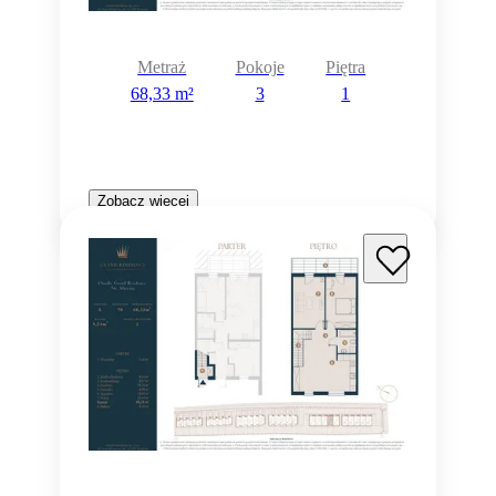
Metraż
Pokoje
Piętra
68,33 m²
3
1
Zobacz więcej