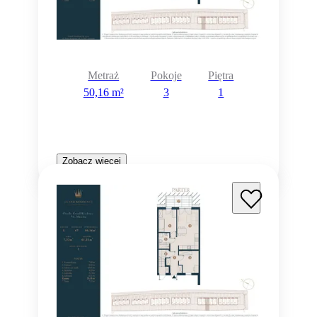
Metraż
Pokoje
Piętra
50,16 m²
3
1
Zobacz więcej