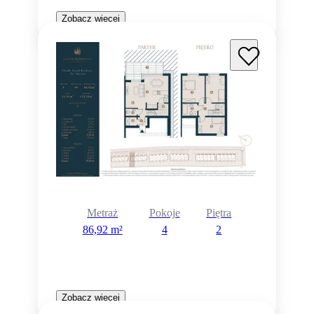
Zobacz więcej
Metraż
Pokoje
Piętra
86,92 m²
4
2
Zobacz więcej