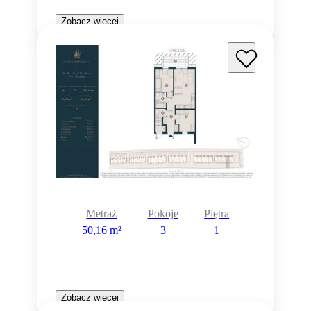
Zobacz więcej
Metraż
Pokoje
Piętra
50,16 m²
3
1
Zobacz więcej