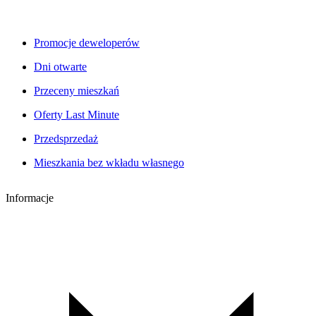
Promocje deweloperów
Dni otwarte
Przeceny mieszkań
Oferty Last Minute
Przedsprzedaż
Mieszkania bez wkładu własnego
Informacje