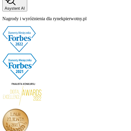
Asystent AI
Nagrody i wyróżnienia dla rynekpierwotny.pl