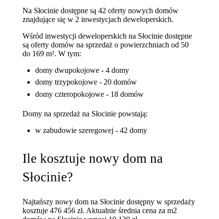
Na Słocinie dostępne są 42 oferty nowych domów
znajdujące się w 2 inwestycjach deweloperskich.
Wśród inwestycji deweloperskich na Słocinie dostępne
są oferty domów na sprzedaż o powierzchniach od 50
do 169 m². W tym:
domy dwupokojowe - 4 domy
domy trzypokojowe - 20 domów
domy czteropokojowe - 18 domów
Domy na sprzedaż na Słocinie powstają:
w zabudowie szeregowej - 42 domy
Ile kosztuje nowy dom na
Słocinie?
Najtańszy nowy dom na Słocinie dostępny w sprzedaży
kosztuje 476 456 zł.
Aktualnie średnia cena za m2