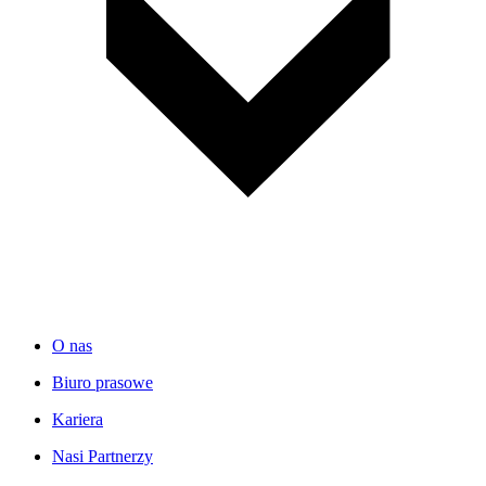
O nas
Biuro prasowe
Kariera
Nasi Partnerzy