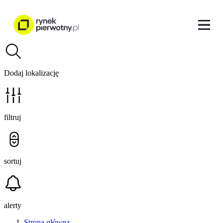
Dodaj lokalizację
filtruj
sortuj
alerty
Strona główna