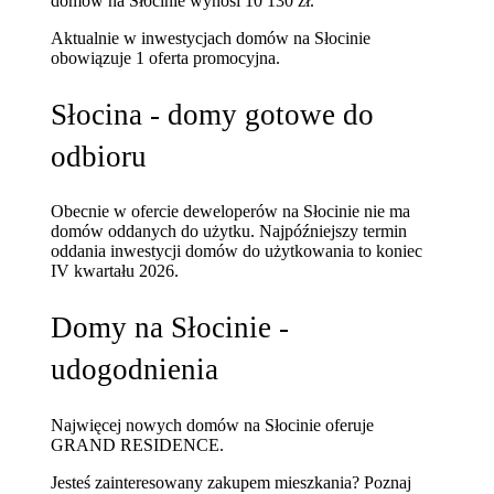
domów na Słocinie wynosi 10 130 zł.
Aktualnie w inwestycjach domów na Słocinie
obowiązuje 1 oferta promocyjna.
Słocina - domy gotowe do
odbioru
Obecnie w ofercie deweloperów na Słocinie nie ma
domów oddanych do użytku. Najpóźniejszy termin
oddania inwestycji domów do użytkowania to koniec
IV kwartału 2026.
Domy na Słocinie -
udogodnienia
Najwięcej nowych domów na Słocinie oferuje
GRAND RESIDENCE.
Jesteś zainteresowany zakupem mieszkania? Poznaj