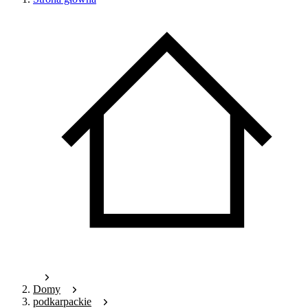
Domy
podkarpackie