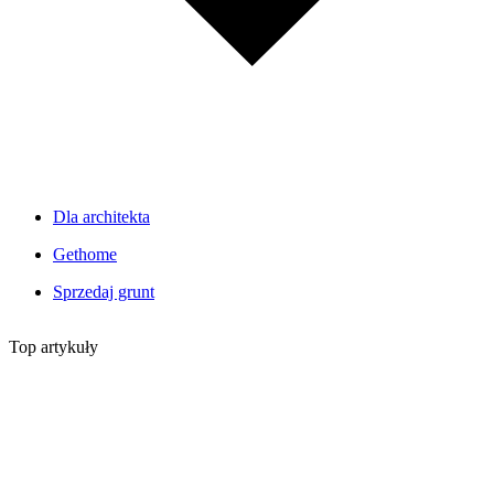
Dla architekta
Gethome
Sprzedaj grunt
Top artykuły