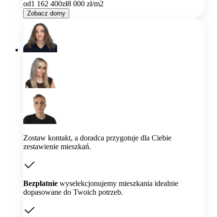
od
1 162 400
zł
8 000
zł/m2
Zobacz domy
Zostaw kontakt, a doradca przygotuje dla Ciebie
zestawienie mieszkań.
Bezpłatnie
wyselekcjonujemy mieszkania idealnie
dopasowane do Twoich potrzeb.