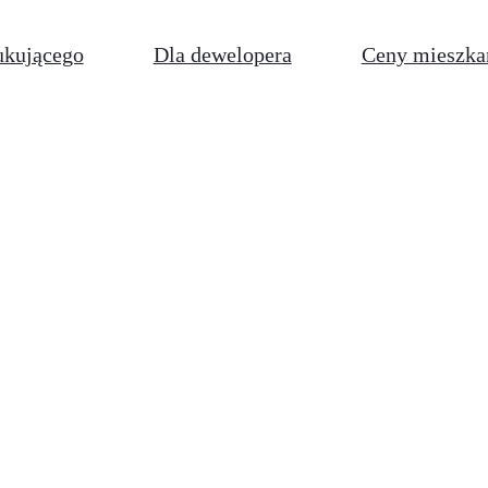
ukującego
Dla dewelopera
Ceny mieszka