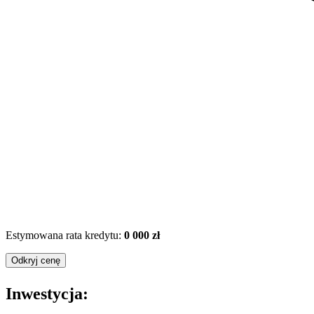
Estymowana rata kredytu:
0 000 zł
Odkryj cenę
Inwestycja: