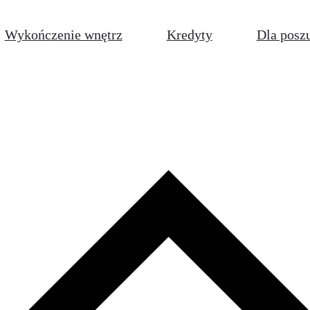
Wykończenie wnętrz
Kredyty
Dla posz