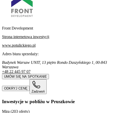
Front Development
Strona internetowa inwestycji
www.potulickiego.pl
Adres biura sprzedaży:
Budynek Warsaw UNIT, 13 piętro Rondo Daszyńskiego 1, 00-843
Warszawa
+48 22 445 97 07
UMÓW SIĘ NA SPOTKANIE
ODKRYJ CENĘ
Zadzwoń
Inwestycje w pobliżu w Pruszkowie
Mira (203 oferty)