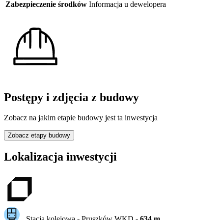
Zabezpieczenie środków
Informacja u dewelopera
Postępy i zdjęcia z budowy
Zobacz na jakim etapie budowy jest ta inwestycja
Zobacz etapy budowy
Lokalizacja inwestycji
Stacja kolejowa -
Pruszków WKD
-
634
m