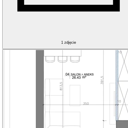
1
zdjęcie