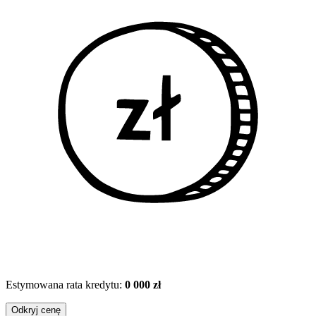
Estymowana rata kredytu:
0 000 zł
Odkryj cenę