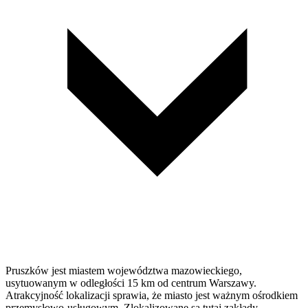
Pruszków jest miastem województwa mazowieckiego,
usytuowanym w odległości 15 km od centrum Warszawy.
Atrakcyjność lokalizacji sprawia, że miasto jest ważnym ośrodkiem
przemysłowo-usługowym. Zlokalizowane są tutaj zakłady