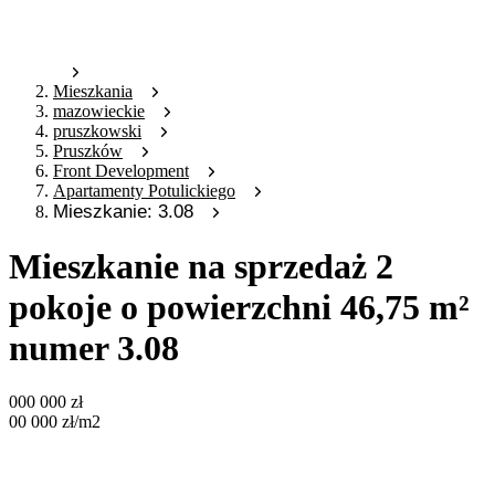
Mieszkania
mazowieckie
pruszkowski
Pruszków
Front Development
Apartamenty Potulickiego
Mieszkanie: 3.08
Mieszkanie na sprzedaż 2
pokoje o powierzchni 46,75 m²
numer 3.08
000 000
zł
00 000
zł
/m2