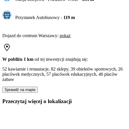
Przystanek Autobusowy
-
119
m
Dojazd do centrum
Warszawy
:
pokaż
W pobliżu 1 km
od tej
inwestycji
znajdują się:
52 kawiarnie i restauracje, 82 sklepy, 39 obiektów sportowych, 26
placówek medycznych, 57 placówek edukacyjnych, 46 placów
zabaw
Sprawdź na mapie
Przeczytaj więcej o lokalizacji