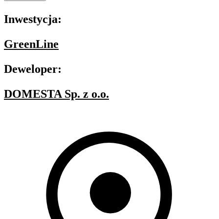
Inwestycja:
GreenLine
Deweloper:
DOMESTA Sp. z o.o.