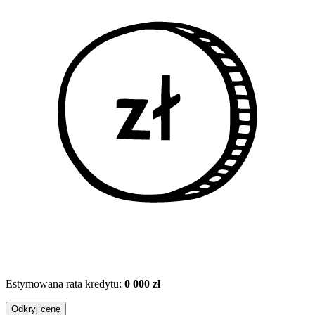
Estymowana rata kredytu:
0 000 zł
Odkryj cenę