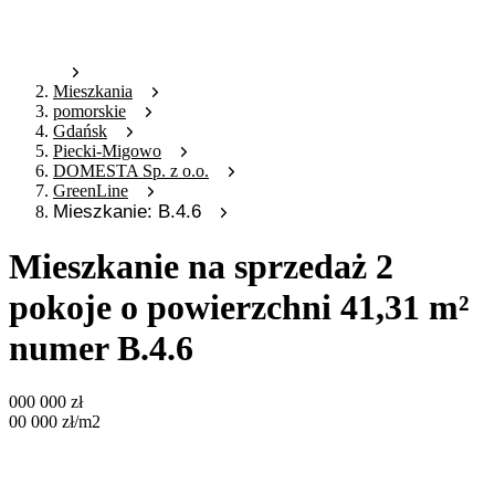
Mieszkania
pomorskie
Gdańsk
Piecki-Migowo
DOMESTA Sp. z o.o.
GreenLine
Mieszkanie: B.4.6
Mieszkanie na sprzedaż 2
pokoje o powierzchni 41,31 m²
numer B.4.6
000 000
zł
00 000
zł
/m2