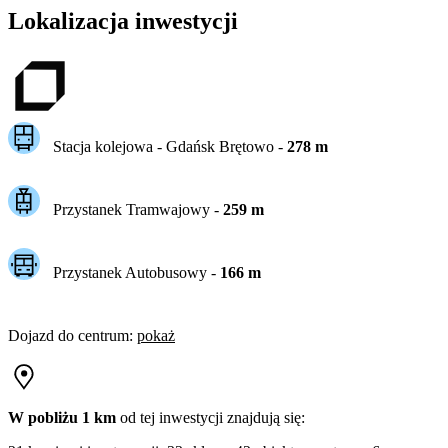
Lokalizacja inwestycji
Stacja kolejowa -
Gdańsk Brętowo
-
278
m
Przystanek Tramwajowy
-
259
m
Przystanek Autobusowy
-
166
m
Dojazd do centrum
:
pokaż
W pobliżu 1 km
od tej
inwestycji
znajdują się: