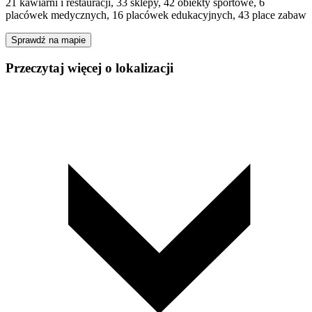
21 kawiarni i restauracji, 33 sklepy, 42 obiekty sportowe, 6
placówek medycznych, 16 placówek edukacyjnych, 43 place zabaw
Sprawdź na mapie
Przeczytaj więcej o lokalizacji