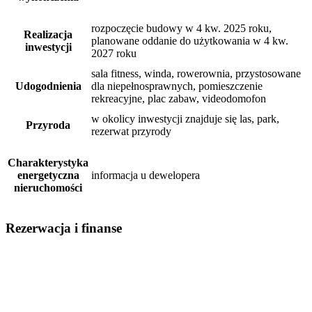
rozpoczęcie budowy w 4 kw. 2025 roku,
Realizacja
planowane oddanie do użytkowania w 4 kw.
inwestycji
2027 roku
sala fitness, winda, rowerownia, przystosowane
Udogodnienia
dla niepełnosprawnych, pomieszczenie
rekreacyjne, plac zabaw, videodomofon
w okolicy inwestycji znajduje się las, park,
Przyroda
rezerwat przyrody
Charakterystyka
energetyczna
informacja u dewelopera
nieruchomości
Rezerwacja i finanse