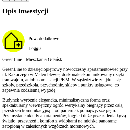
Opis Inwestycji
Pow. dodatkowe
Loggia
GreenLine - Mieszkania Gdańsk
GreenLine to dziesięciopiętrowy nowoczesny apartamentowiec przy
ul. Rakoczego w Matemblewie, doskonale skomunikowany dzięki
tramwajom, autobusom i stacji PKM. W sąsiedztwie znajdują się
szkoły, przedszkola, przychodnie, sklepy i punkty usługowe, co
zapewnia codzienną wygodę.
Budynek wyróżnia elegancka, minimalistyczna forma oraz
spektakularny wewnętrzny ogród wertykalny biegnący przez całą
przestrzeń komunikacyjną – od parteru aż po najwyższe piętro.
Przemyślane układy apartamentów, loggie i duże przeszklenia łączą
światło, przestrzeń i komfort z widokami na miejską panoramę
zatopioną w zalesionych wzgórzach morenowych.