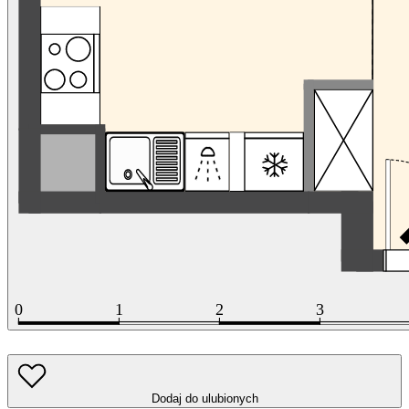
Dodaj do ulubionych