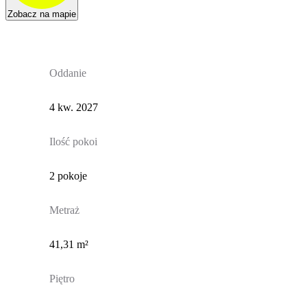
Zobacz na mapie
Oddanie
4 kw. 2027
Ilość pokoi
2 pokoje
Metraż
41,31 m²
Piętro