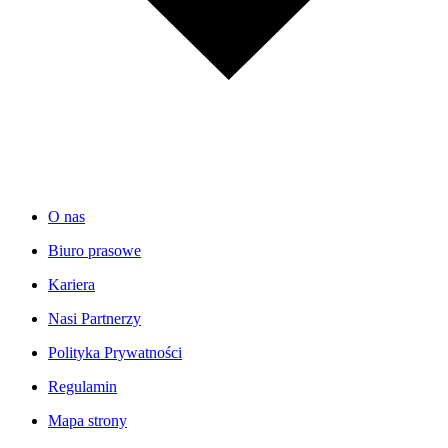
O nas
Biuro prasowe
Kariera
Nasi Partnerzy
Polityka Prywatności
Regulamin
Mapa strony