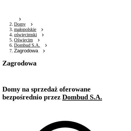
Domy
małopolskie
oświęcimski
Oświęcim
Dombud S.A.
Zagrodowa
Zagrodowa
Oferta archiwalna
Domy na sprzedaż oferowane
bezpośrednio przez
Dombud S.A.