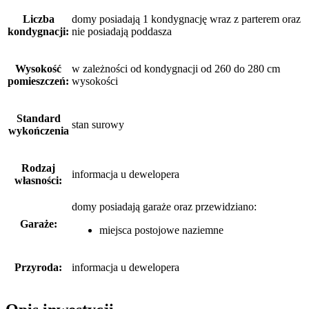
Liczba
domy posiadają 1 kondygnację wraz z parterem oraz
kondygnacji:
nie posiadają poddasza
Wysokość
w zależności od kondygnacji od 260 do 280 cm
pomieszczeń:
wysokości
Standard
stan surowy
wykończenia
Rodzaj
informacja u dewelopera
własności:
domy posiadają garaże
oraz
przewidziano:
Garaże:
miejsca postojowe naziemne
Przyroda:
informacja u dewelopera