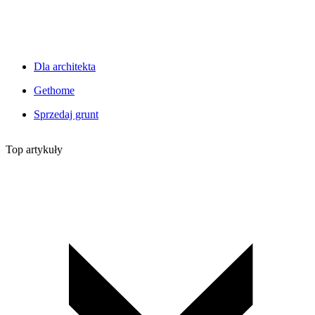
Dla architekta
Gethome
Sprzedaj grunt
Top artykuły