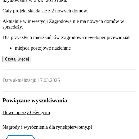
użytkowania w 2 kw. 2015 roku.
Cały projekt składa się z
2 nowych domów
.
Aktualnie w inwestycji
Zagrodowa
nie ma nowych domów w
sprzedaży.
Dla przyszłych mieszkańców Zagrodowa deweloper przewidział:
miejsca postojowe naziemne
Czytaj więcej
Data aktualizacji:
17.03.2026
Powiązane wyszukiwania
Deweloperzy Oświęcim
Nagrody i wyróżnienia dla rynekpierwotny.pl