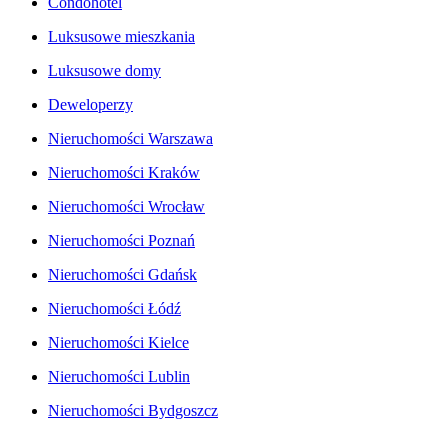
Condohotel
Luksusowe mieszkania
Luksusowe domy
Deweloperzy
Nieruchomości Warszawa
Nieruchomości Kraków
Nieruchomości Wrocław
Nieruchomości Poznań
Nieruchomości Gdańsk
Nieruchomości Łódź
Nieruchomości Kielce
Nieruchomości Lublin
Nieruchomości Bydgoszcz