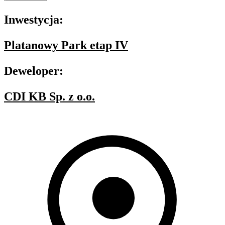
Inwestycja:
Platanowy Park etap IV
Deweloper:
CDI KB Sp. z o.o.