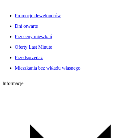
Promocje deweloperów
Dni otwarte
Przeceny mieszkań
Oferty Last Minute
Przedsprzedaż
Mieszkania bez wkładu własnego
Informacje