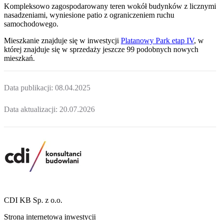
Kompleksowo zagospodarowany teren wokół budynków z licznymi
nasadzeniami, wyniesione patio z ograniczeniem ruchu
samochodowego.
Mieszkanie
znajduje się w inwestycji
Platanowy Park etap IV
, w
której
znajduje
się w sprzedaży jeszcze
99
podobnych nowych
mieszkań
.
Data publikacji:
08.04.2025
Data aktualizacji:
20.07.2026
CDI KB Sp. z o.o.
Strona internetowa inwestycji