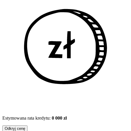
Estymowana rata kredytu:
0 000 zł
Odkryj cenę