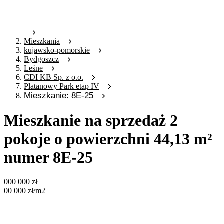
Mieszkania
kujawsko-pomorskie
Bydgoszcz
Leśne
CDI KB Sp. z o.o.
Platanowy Park etap IV
Mieszkanie: 8E-25
Mieszkanie na sprzedaż 2
pokoje o powierzchni 44,13 m²
numer 8E-25
000 000
zł
00 000
zł
/m2