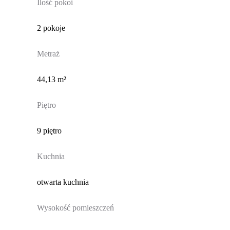
Ilość pokoi
2 pokoje
Metraż
44,13 m²
Piętro
9 piętro
Kuchnia
otwarta kuchnia
Wysokość pomieszczeń