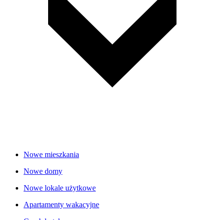
Nowe mieszkania
Nowe domy
Nowe lokale użytkowe
Apartamenty wakacyjne