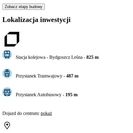
Zobacz etapy budowy
Lokalizacja inwestycji
Stacja kolejowa -
Bydgoszcz Leśna
-
825
m
Przystanek Tramwajowy
-
487
m
Przystanek Autobusowy
-
195
m
Dojazd do centrum
:
pokaż