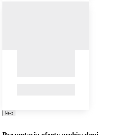
Next
Prezentacja oferty archiwalnej