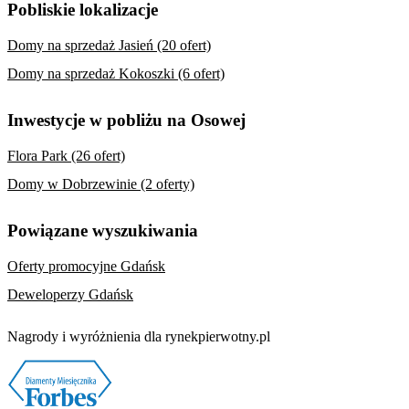
Pobliskie lokalizacje
Domy na sprzedaż Jasień (20 ofert)
Domy na sprzedaż Kokoszki (6 ofert)
Inwestycje w pobliżu na Osowej
Flora Park (26 ofert)
Domy w Dobrzewinie (2 oferty)
Powiązane wyszukiwania
Oferty promocyjne Gdańsk
Deweloperzy Gdańsk
Nagrody i wyróżnienia dla rynekpierwotny.pl