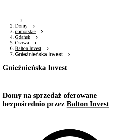
Domy
pomorskie
Gdańsk
Osowa
Balton Invest
Gnieźnieńska Invest
Gnieźnieńska Invest
Oferta archiwalna
Domy na sprzedaż oferowane
bezpośrednio przez
Balton Invest