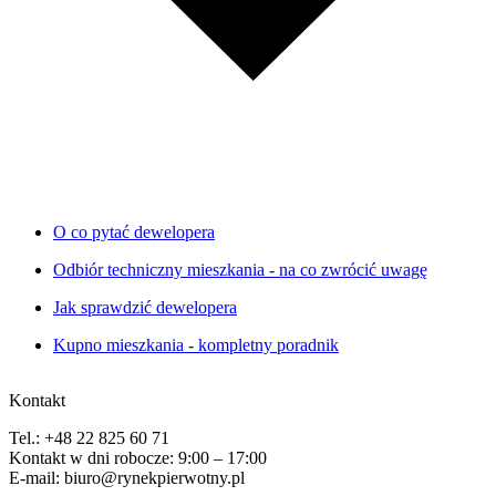
O co pytać dewelopera
Odbiór techniczny mieszkania - na co zwrócić uwagę
Jak sprawdzić dewelopera
Kupno mieszkania - kompletny poradnik
Kontakt
Tel.: +48 22 825 60 71
Kontakt w dni robocze: 9:00 – 17:00
E-mail: biuro@rynekpierwotny.pl