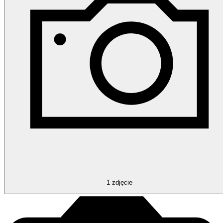
1
zdjęcie