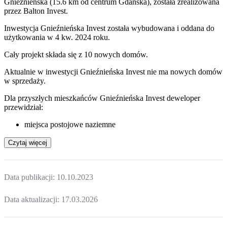
Gnieźnieńska (15.6 km od centrum Gdańska), została zrealizowana
przez Balton Invest.
Inwestycja Gnieźnieńska Invest została wybudowana i oddana do
użytkowania w 4 kw. 2024 roku.
Cały projekt składa się z
10 nowych domów
.
Aktualnie w inwestycji
Gnieźnieńska Invest
nie ma nowych domów
w sprzedaży.
Dla przyszłych mieszkańców Gnieźnieńska Invest deweloper
przewidział:
miejsca postojowe naziemne
Czytaj więcej
Data publikacji:
10.10.2023
Data aktualizacji:
17.03.2026