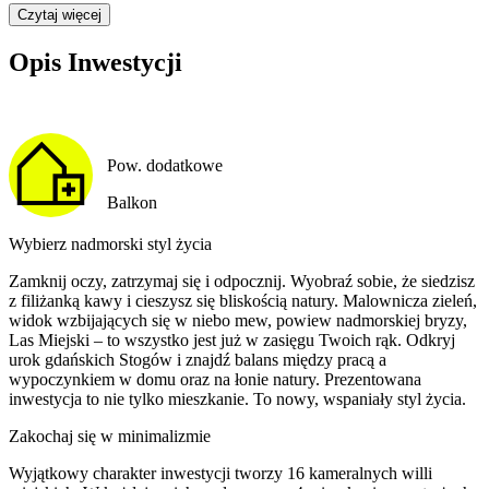
Czytaj więcej
Opis Inwestycji
Pow. dodatkowe
Balkon
Wybierz nadmorski styl życia
Zamknij oczy, zatrzymaj się i odpocznij. Wyobraź sobie, że siedzisz
z filiżanką kawy i cieszysz się bliskością natury. Malownicza zieleń,
widok wzbijających się w niebo mew, powiew nadmorskiej bryzy,
Las Miejski – to wszystko jest już w zasięgu Twoich rąk. Odkryj
urok gdańskich Stogów i znajdź balans między pracą a
wypoczynkiem w domu oraz na łonie natury. Prezentowana
inwestycja to nie tylko mieszkanie. To nowy, wspaniały styl życia.
Zakochaj się w minimalizmie
Wyjątkowy charakter inwestycji tworzy 16 kameralnych willi