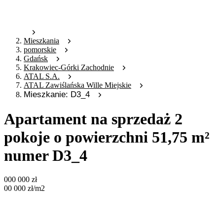
Mieszkania
pomorskie
Gdańsk
Krakowiec-Górki Zachodnie
ATAL S.A.
ATAL Zawiślańska Wille Miejskie
Mieszkanie: D3_4
Apartament na sprzedaż 2
pokoje o powierzchni 51,75 m²
numer D3_4
000 000
zł
00 000
zł
/m2