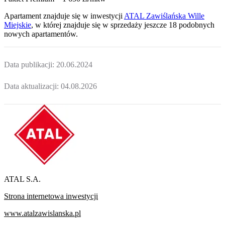
Apartament
znajduje się w inwestycji
ATAL Zawiślańska Wille
Miejskie
, w której
znajduje
się w sprzedaży jeszcze
18
podobnych
nowych apartamentów
.
Data publikacji:
20.06.2024
Data aktualizacji:
04.08.2026
ATAL S.A.
Strona internetowa inwestycji
www.atalzawislanska.pl