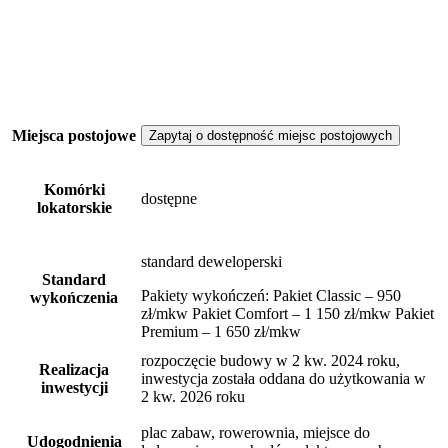
Miejsca postojowe
Zapytaj o dostępność miejsc postojowych
Komórki
dostępne
lokatorskie
standard deweloperski
Standard
Pakiety wykończeń: Pakiet Classic – 950
wykończenia
zł/mkw Pakiet Comfort – 1 150 zł/mkw Pakiet
Premium – 1 650 zł/mkw
rozpoczęcie budowy w 2 kw. 2024 roku,
Realizacja
inwestycja została oddana do użytkowania w
inwestycji
2 kw. 2026 roku
plac zabaw, rowerownia, miejsce do
Udogodnienia