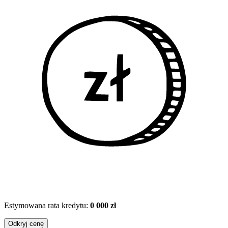
Estymowana rata kredytu:
0 000 zł
Odkryj cenę