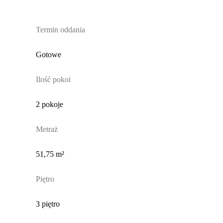
Termin oddania
Gotowe
Ilość pokoi
2 pokoje
Metraż
51,75 m²
Piętro
3 piętro