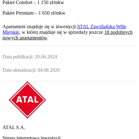
Pakiet Comfort – 1 150 zł/mkw
Pakiet Premium – 1 650 zł/mkw
Apartament
znajduje się w inwestycji
ATAL Zawiślańska Wille
Miejskie
, w której
znajduje
się w sprzedaży jeszcze
18
podobnych
nowych apartamentów
.
Data publikacji:
20.06.2024
Data aktualizacji:
04.08.2026
ATAL S.A.
Strona internetowa inwestycji