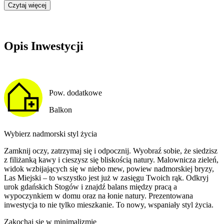
Czytaj więcej
Opis Inwestycji
Pow. dodatkowe
Balkon
Wybierz nadmorski styl życia
Zamknij oczy, zatrzymaj się i odpocznij. Wyobraź sobie, że siedzisz
z filiżanką kawy i cieszysz się bliskością natury. Malownicza zieleń,
widok wzbijających się w niebo mew, powiew nadmorskiej bryzy,
Las Miejski – to wszystko jest już w zasięgu Twoich rąk. Odkryj
urok gdańskich Stogów i znajdź balans między pracą a
wypoczynkiem w domu oraz na łonie natury. Prezentowana
inwestycja to nie tylko mieszkanie. To nowy, wspaniały styl życia.
Zakochaj się w minimalizmie