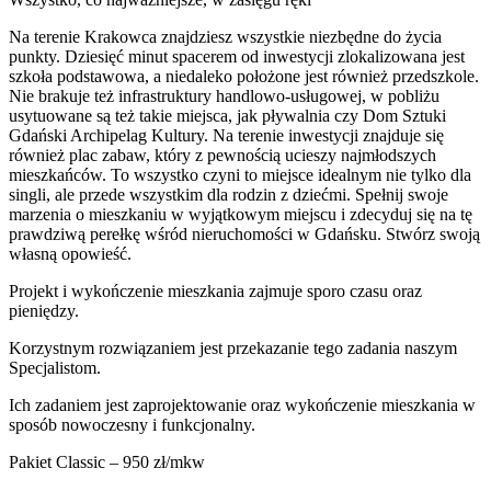
Na terenie Krakowca znajdziesz wszystkie niezbędne do życia
punkty. Dziesięć minut spacerem od inwestycji zlokalizowana jest
szkoła podstawowa, a niedaleko położone jest również przedszkole.
Nie brakuje też infrastruktury handlowo-usługowej, w pobliżu
usytuowane są też takie miejsca, jak pływalnia czy Dom Sztuki
Gdański Archipelag Kultury. Na terenie inwestycji znajduje się
również plac zabaw, który z pewnością ucieszy najmłodszych
mieszkańców. To wszystko czyni to miejsce idealnym nie tylko dla
singli, ale przede wszystkim dla rodzin z dziećmi. Spełnij swoje
marzenia o mieszkaniu w wyjątkowym miejscu i zdecyduj się na tę
prawdziwą perełkę wśród nieruchomości w Gdańsku. Stwórz swoją
własną opowieść.
Projekt i wykończenie mieszkania zajmuje sporo czasu oraz
pieniędzy.
Korzystnym rozwiązaniem jest przekazanie tego zadania naszym
Specjalistom.
Ich zadaniem jest zaprojektowanie oraz wykończenie mieszkania w
sposób nowoczesny i funkcjonalny.
Pakiet Classic – 950 zł/mkw