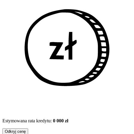
Estymowana rata kredytu:
0 000 zł
Odkryj cenę