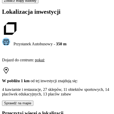
Zobacz etapy budowy
Lokalizacja inwestycji
Przystanek Autobusowy
-
350
m
Dojazd do centrum
:
pokaż
W pobliżu 1 km
od tej
inwestycji
znajdują się:
4 kawiarnie i restauracje, 27 sklepów, 11 obiektów sportowych, 14
placówek edukacyjnych, 13 placów zabaw
Sprawdź na mapie
Przeczytaj więcej o lokalizacji