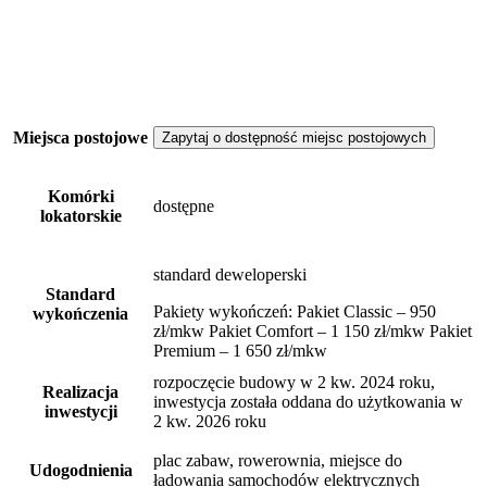
Miejsca postojowe
Zapytaj o dostępność miejsc postojowych
Komórki
dostępne
lokatorskie
standard deweloperski
Standard
Pakiety wykończeń: Pakiet Classic – 950
wykończenia
zł/mkw Pakiet Comfort – 1 150 zł/mkw Pakiet
Premium – 1 650 zł/mkw
rozpoczęcie budowy w 2 kw. 2024 roku,
Realizacja
inwestycja została oddana do użytkowania w
inwestycji
2 kw. 2026 roku
plac zabaw, rowerownia, miejsce do
Udogodnienia
ładowania samochodów elektrycznych