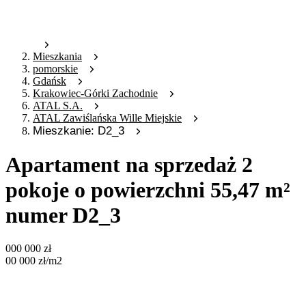
Mieszkania
pomorskie
Gdańsk
Krakowiec-Górki Zachodnie
ATAL S.A.
ATAL Zawiślańska Wille Miejskie
Mieszkanie: D2_3
Apartament na sprzedaż 2
pokoje o powierzchni 55,47 m²
numer D2_3
000 000
zł
00 000
zł
/m2