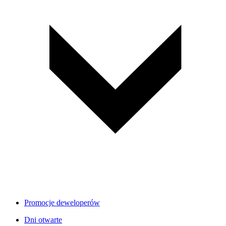
Promocje deweloperów
Dni otwarte