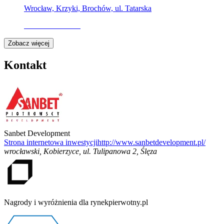
Wrocław, Krzyki, Brochów, ul. Tatarska
Oferta archiwalna
Zobacz więcej
Kontakt
Sanbet Development
Strona internetowa inwestycji
http://www.sanbetdevelopment.pl/
wrocławski, Kobierzyce
,
ul. Tulipanowa 2, Ślęza
Nagrody i wyróżnienia dla rynekpierwotny.pl