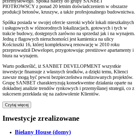
przemysłowego. Spółka należy do grupy SANBET
PIOTROWSCY z ponad 20 letnim doświadczeniem w obszarze
produkcji betonów, kruszyw, a także profesjonalnego budownictwa.
Spółka posiada w swojej ofercie szeroki wybór lokali mieszkalnych
i usługowych w różnorodnych lokalizacjach, gotowych i tych w
trakcie budowy, dostępnych zarówno na sprzedaż jak i na wynajem.
Jedną z flagowych nieruchomości jest kamienica na ulicy
Kościuszki 16, której kompleksową renowację w 2010 roku
przeprowadził Deweloper, przygotowując prestiżowe apartamenty i
biura na wynajem.
Warto podkreślić, iż SANBET DEVELOPMENT wszystkie
inwestycje finansuje z własnych środków, a dzięki temu, Klienci
zawsze mogą być pewni bezpieczeństwa realizowanych projektów.
Grupę SANBET charakteryzują konsekwentne działania oparte na
dokładnej analizie trendów rynkowych i przemyślanej strategii, co z
sukcesem przekłada się na zadowolenie Klientów.
Czytaj więcej
Inwestycje zrealizowane
Bielany House
(
domy
)