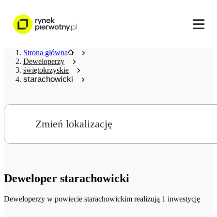
Strona główna
Deweloperzy
świętokrzyskie
starachowicki
Zmień lokalizację
Deweloper
starachowicki
Deweloperzy
w powiecie starachowickim realizują 1 inwestycję