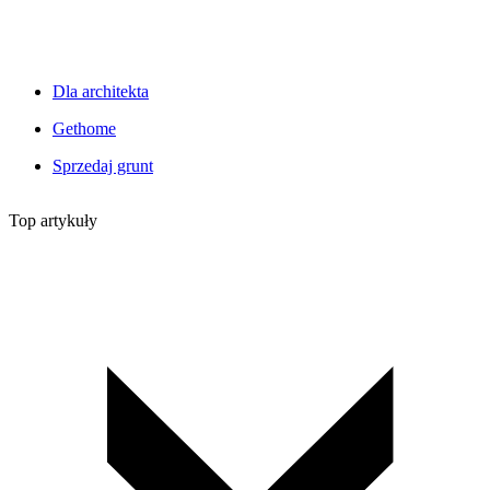
Dla architekta
Gethome
Sprzedaj grunt
Top artykuły