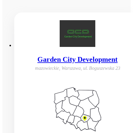
Garden City Development
mazowieckie, Warszawa
,
ul. Boguszewska 23