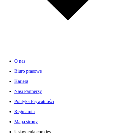
O nas
Biuro prasowe
Kariera
Nasi Partnerzy
Polityka Prywatności
Regulamin
Mapa strony
Ustawienia cookies