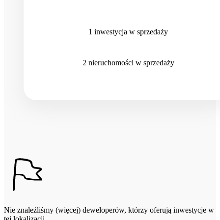
1
inwestycja
w sprzedaży
2
nieruchomości
w sprzedaży
Nie znaleźliśmy (więcej) deweloperów, którzy oferują inwestycje w
tej lokalizacji.