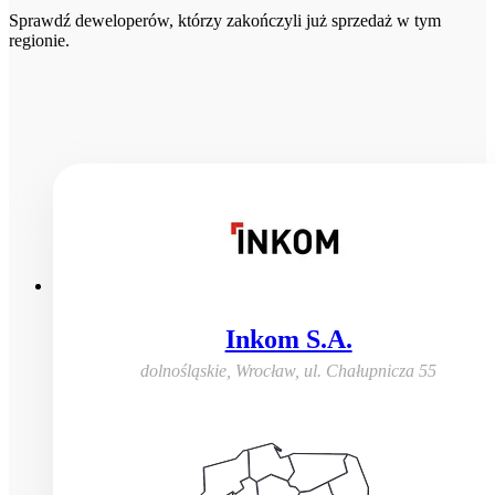
Sprawdź deweloperów, którzy zakończyli już sprzedaż w tym
regionie.
Inkom S.A.
dolnośląskie, Wrocław
,
ul. Chałupnicza 55