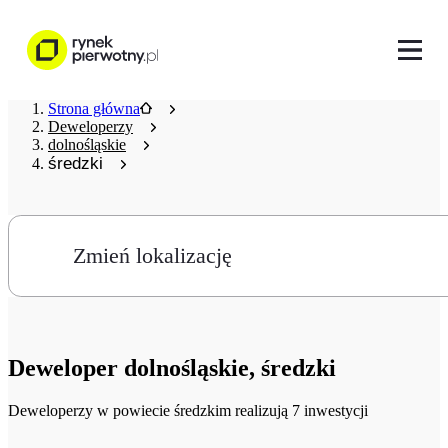
Strona główna
Deweloperzy
dolnośląskie
średzki
Zmień lokalizację
Deweloper
dolnośląskie, średzki
Deweloperzy
w powiecie średzkim realizują 7 inwestycji