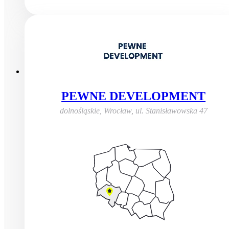
PEWNE DEVELOPMENT
dolnośląskie, Wrocław
,
ul. Stanisławowska 47