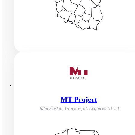
MT Project
dolnośląskie, Wrocław
,
ul. Legnicka 51-53