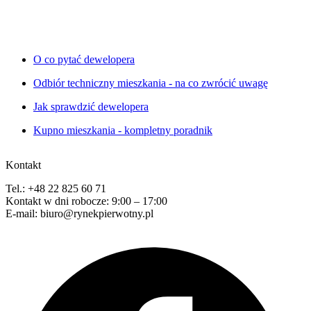
O co pytać dewelopera
Odbiór techniczny mieszkania - na co zwrócić uwagę
Jak sprawdzić dewelopera
Kupno mieszkania - kompletny poradnik
Kontakt
Tel.: +48 22 825 60 71
Kontakt w dni robocze: 9:00 – 17:00
E-mail: biuro@rynekpierwotny.pl