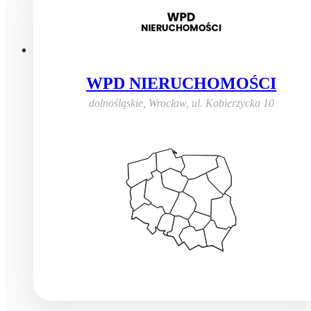
WPD NIERUCHOMOŚCI
dolnośląskie, Wrocław
,
ul. Kobierzycka 10