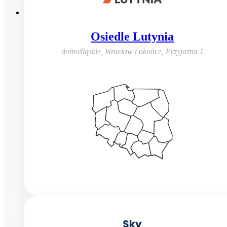
Osiedle Lutynia
dolnośląskie, Wrocław i okolice
,
Przyjazna 1