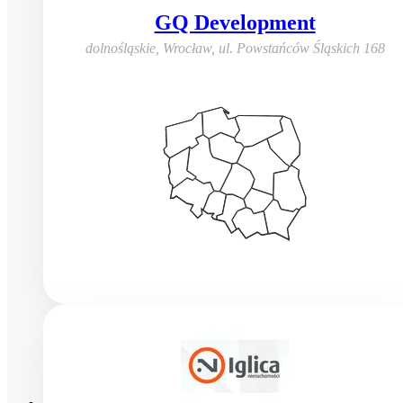
GQ Development
dolnośląskie, Wrocław
,
ul. Powstańców Śląskich 168