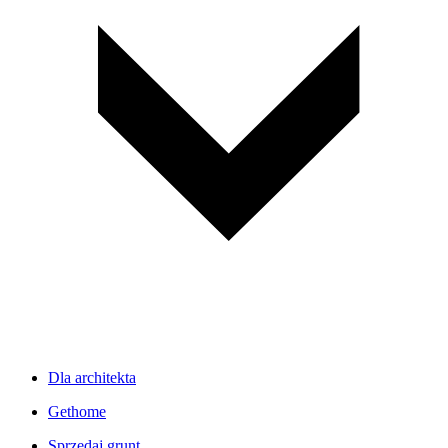
Dla architekta
Gethome
Sprzedaj grunt