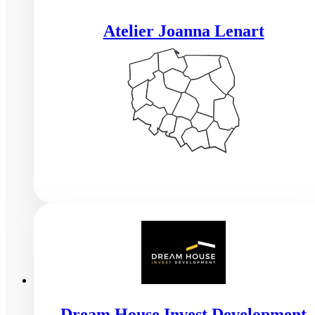
Atelier Joanna Lenart
Dream House Invest Development