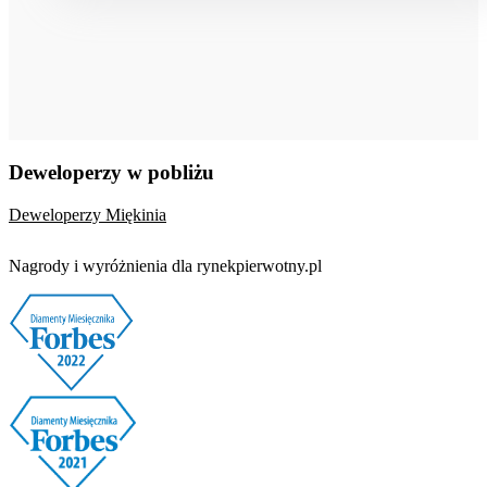
Deweloperzy w pobliżu
Deweloperzy Miękinia
Nagrody i wyróżnienia dla rynekpierwotny.pl