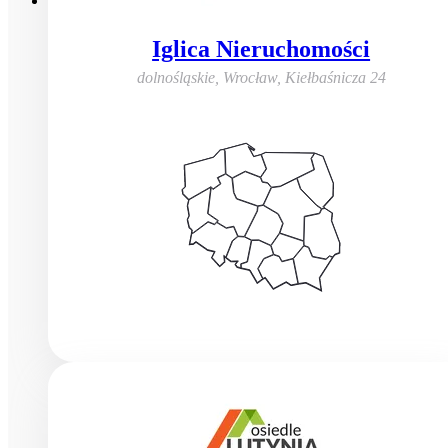
Iglica Nieruchomości
dolnośląskie, Wrocław
,
Kiełbaśnicza 24